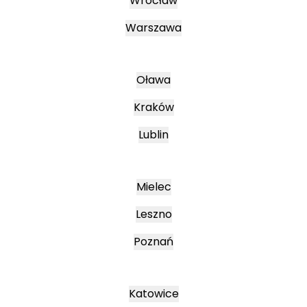
Wrocław
Warszawa
Oława
Kraków
Lublin
Mielec
Leszno
Poznań
Katowice