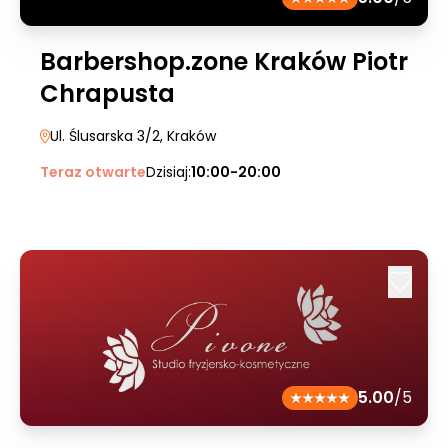
Barbershop.zone Kraków Piotr
Chrapusta
Ul. Ślusarska 3/2
, Kraków
Teraz otwarte
Dzisiaj:
10:00-20:00
5.00
/5