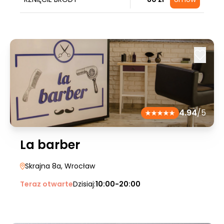
4.94
/5
La barber
Skrajna 8a
, Wrocław
Teraz otwarte
Dzisiaj:
10:00-20:00