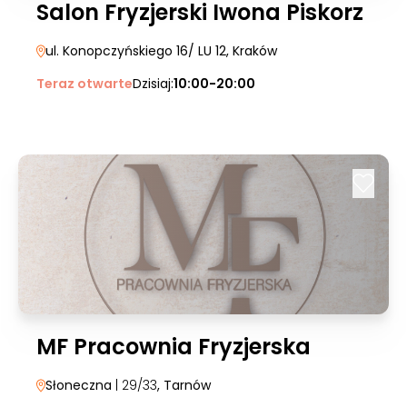
Salon Fryzjerski Iwona Piskorz
ul. Konopczyńskiego 16/ LU 12
, Kraków
Teraz otwarte
Dzisiaj:
10:00-20:00
MF Pracownia Fryzjerska
Słoneczna
| 29/33
, Tarnów