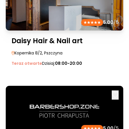
5.00
/5
Daisy Hair & Nail art
Kopernika 8/2
, Pszczyna
Teraz otwarte
Dzisiaj:
08:00-20:00
5.00
/5