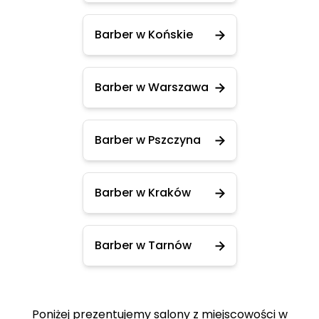
Barber w Końskie
Barber w Warszawa
Barber w Pszczyna
Barber w Kraków
Barber w Tarnów
Poniżej prezentujemy salony z miejscowości w