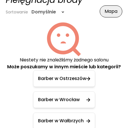
Pielęgnacja brody
Mapa
Domyślnie
Sortowanie
Niestety nie znaleźliśmy żadnego salonu
Może poszukamy w innym mieście lub kategorii?
Barber w Ostrzeszów
Barber w Wrocław
Barber w Wałbrzych