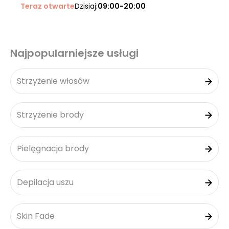
Teraz otwarte
Dzisiaj:
09:00-20:00
Najpopularniejsze usługi
Strzyżenie włosów
Strzyżenie brody
Pielęgnacja brody
Depilacja uszu
Skin Fade