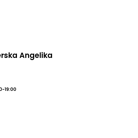
erska Angelika
0-19:00