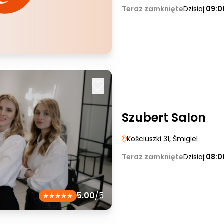
Teraz zamknięte
Dzisiaj:
09:0
Szubert Salon
Kościuszki 31
, Śmigiel
Teraz zamknięte
Dzisiaj:
08:0
5.00
/5