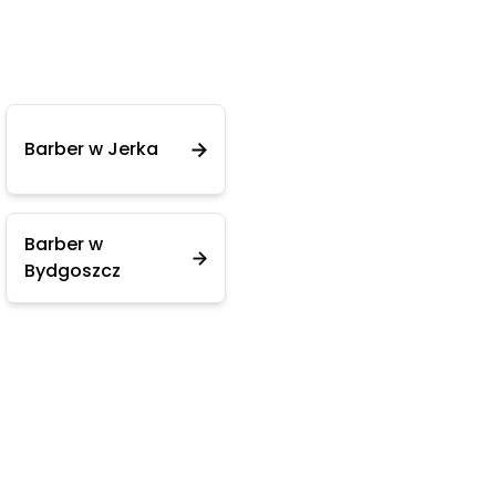
Barber w Jerka
Barber w
Bydgoszcz