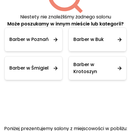
Niestety nie znaleźliśmy żadnego salonu
Może poszukamy w innym mieście lub kategorii?
Barber w Poznań
Barber w Buk
Barber w
Barber w Śmigiel
Krotoszyn
Poniżej prezentujemy salony z miejscowości w pobliżu: