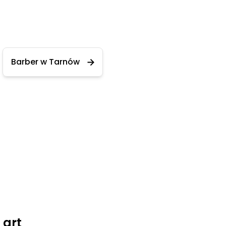
Barber w Tarnów
 art