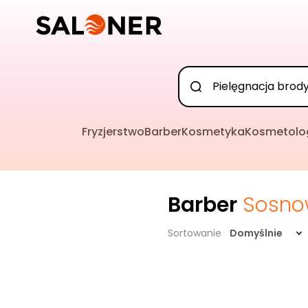
Fryzjerstwo
Barber
Kosmetyka
Kosmetolo
Barber
Sosno
Sortowanie
Domyślnie