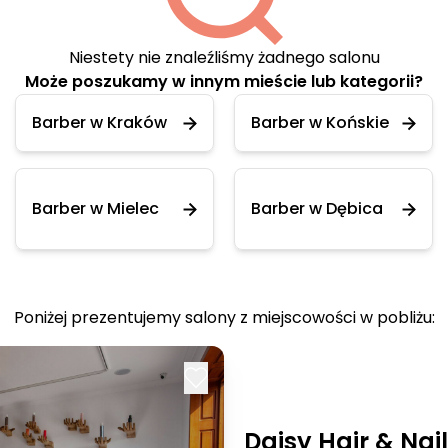
Niestety nie znaleźliśmy żadnego salonu
Może poszukamy w innym mieście lub kategorii?
Barber w Kraków
Barber w Końskie
Barber w Mielec
Barber w Dębica
Poniżej prezentujemy salony z miejscowości w pobliżu:
Daisy Hair & Nail