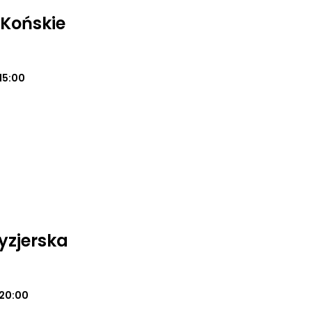
 Końskie
15:00
yzjerska
20:00