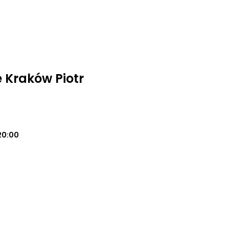
 Kraków Piotr
20:00