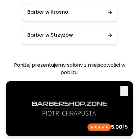
Barber w Krosno
Barber w Strzyżów
Poniżej prezentujemy salony z miejscowości w
pobliżu:
5.00
/5