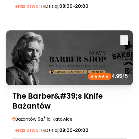
Teraz otwarte
Dzisiaj:
08:00-20:00
4.95
/5
The Barber&#39;s Knife
Bażantów
Bażantów 6a/ 1a
, Katowice
Teraz otwarte
Dzisiaj:
09:00-20:00