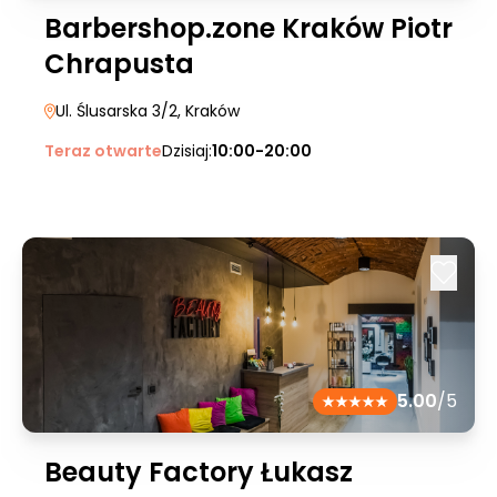
Barbershop.zone Kraków Piotr
Chrapusta
Ul. Ślusarska 3/2
, Kraków
Teraz otwarte
Dzisiaj:
10:00-20:00
5.00
/5
Beauty Factory Łukasz