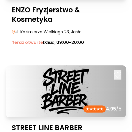
ENZO Fryzjerstwo &
Kosmetyka
ul. Kazimierza Wielkiego 23
, Jasło
Teraz otwarte
Dzisiaj:
09:00-20:00
4.95
/5
STREET LINE BARBER