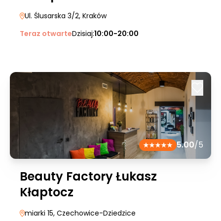
Ul. Ślusarska 3/2
, Kraków
Teraz otwarte
Dzisiaj:
10:00-20:00
5.00
/5
Beauty Factory Łukasz
Kłaptocz
miarki 15
, Czechowice-Dziedzice