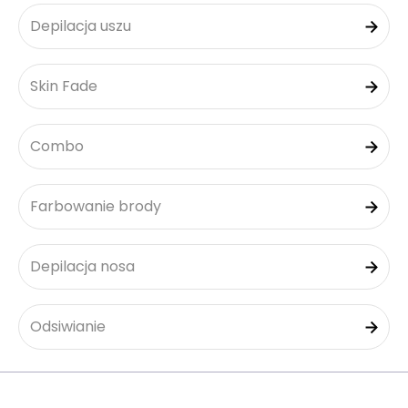
Depilacja uszu
Skin Fade
Combo
Farbowanie brody
Depilacja nosa
Odsiwianie