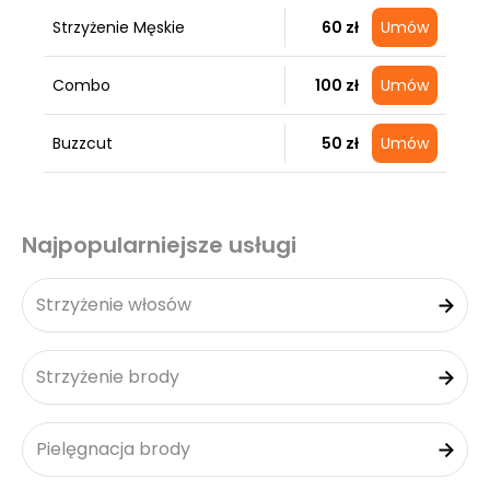
Strzyżenie Męskie
60 zł
Umów
Combo
100 zł
Umów
Buzzcut
50 zł
Umów
Najpopularniejsze usługi
Strzyżenie włosów
Strzyżenie brody
Pielęgnacja brody