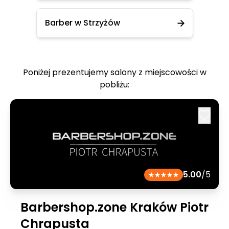
Barber w Strzyżów
Poniżej prezentujemy salony z miejscowości w
pobliżu:
5.00
/5
Barbershop.zone Kraków Piotr
Chrapusta