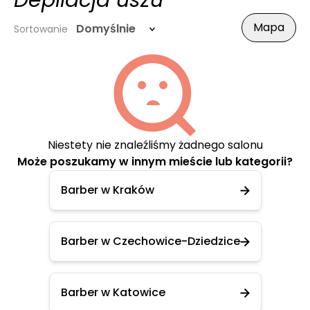
Depilacja uszu
Mapa
Domyślnie
Sortowanie
Niestety nie znaleźliśmy żadnego salonu
Może poszukamy w innym mieście lub kategorii?
Barber w Kraków
Barber w Czechowice-Dziedzice
Barber w Katowice