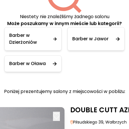
Niestety nie znaleźliśmy żadnego salonu
Może poszukamy w innym mieście lub kategorii?
Barber w
Barber w Jawor
Dzierżoniów
Barber w Oława
Poniżej prezentujemy salony z miejscowości w pobliżu:
DOUBLE CUTT AZ
Piłsudskiego 39
, Wałbrzych