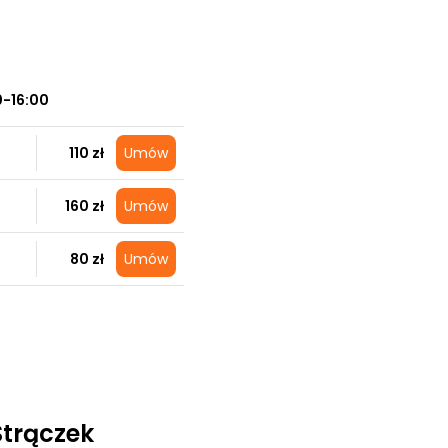
0-16:00
110 zł
Umów
160 zł
Umów
80 zł
Umów
Strączek