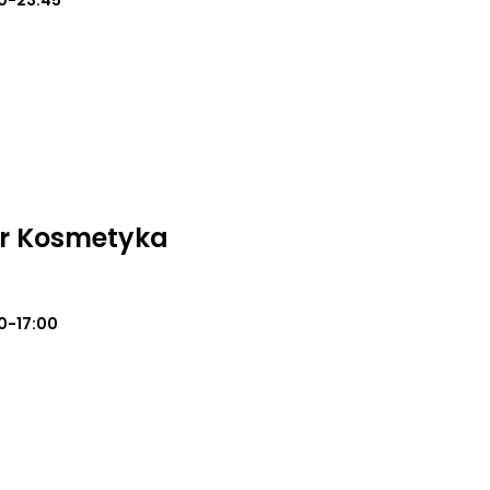
0-23:45
ur Kosmetyka
0-17:00