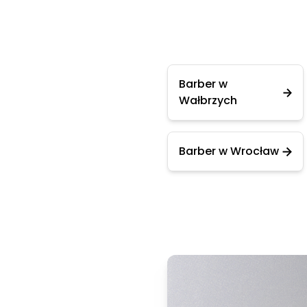
Barber w
Wałbrzych
Barber w Wrocław