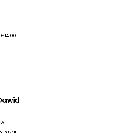
0-14:00
 Dawid
aw