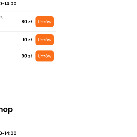
0-14:00
e,
80 zł
Umów
10 zł
Umów
90 zł
Umów
hop
0-14:00