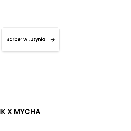
Barber w Lutynia
IK X MYCHA