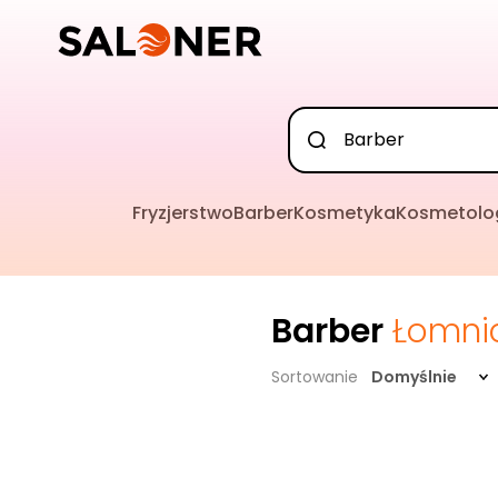
Fryzjerstwo
Barber
Kosmetyka
Kosmetolo
Barber
Łomni
Sortowanie
Domyślnie