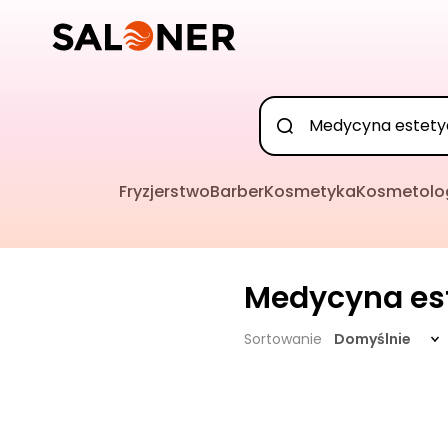
Fryzjerstwo
Barber
Kosmetyka
Kosmetolo
Medycyna es
Sortowanie
Domyślnie