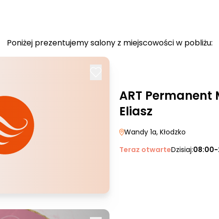
Poniżej prezentujemy salony z miejscowości w pobliżu:
ART Permanent 
Eliasz
Wandy 1a
, Kłodzko
Teraz otwarte
Dzisiaj:
08:00-