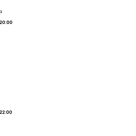
a
20:00
22:00