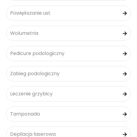
Powiększanie ust
Wolumetria
Pedicure podologiczny
Zabieg podologiczny
Leczenie grzybicy
Tamponada
Depilacja laserowa