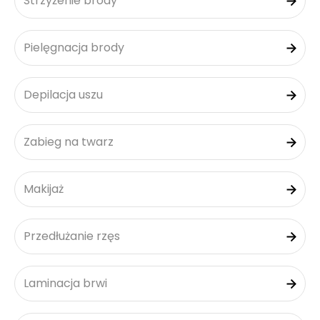
Strzyżenie brody
Pielęgnacja brody
Depilacja uszu
Zabieg na twarz
Makijaż
Przedłużanie rzęs
Laminacja brwi