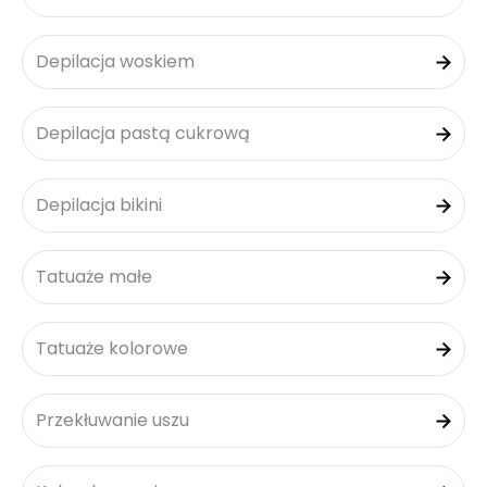
Depilacja woskiem
Depilacja pastą cukrową
Depilacja bikini
Tatuaże małe
Tatuaże kolorowe
Przekłuwanie uszu