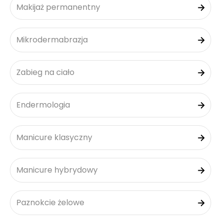
Makijaż permanentny
Mikrodermabrazja
Zabieg na ciało
Endermologia
Manicure klasyczny
Manicure hybrydowy
Paznokcie żelowe