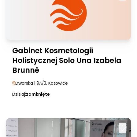
Gabinet Kosmetologii
Holistycznej Solo Una Izabela
Brunné
Dworska
| 9A/3
, Katowice
Dzisiaj:
zamknięte