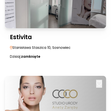
Estivita
Stanisława Staszica 10
, Sosnowiec
Dzisiaj:
zamknięte