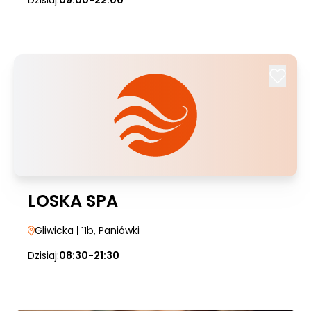
Dzisiaj:
09:00-22:00
LOSKA SPA
Gliwicka
| 11b
, Paniówki
Dzisiaj:
08:30-21:30