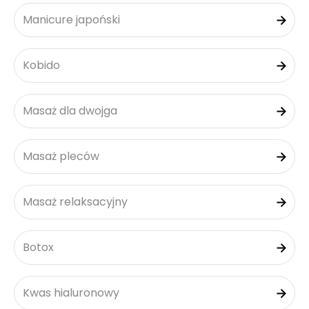
Manicure japoński
Kobido
Masaż dla dwojga
Masaż pleców
Masaż relaksacyjny
Botox
Kwas hialuronowy