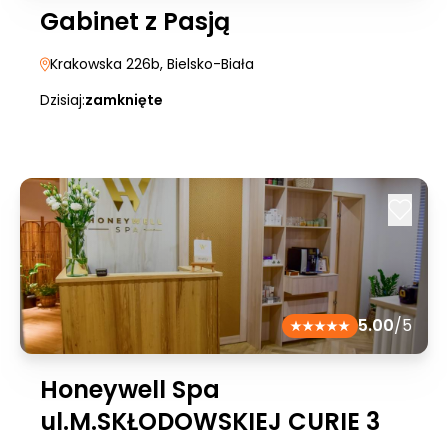
Gabinet z Pasją
Krakowska 226b
, Bielsko-Biała
Dzisiaj:
zamknięte
5.00
/5
Honeywell Spa
ul.M.SKŁODOWSKIEJ CURIE 3