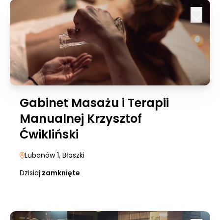
Gabinet Masażu i Terapii
Manualnej Krzysztof
Ćwikliński
Lubanów 1
, Błaszki
Dzisiaj:
zamknięte