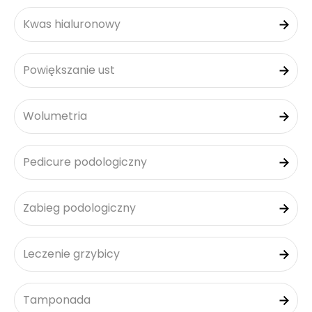
Kwas hialuronowy
Powiększanie ust
Wolumetria
Pedicure podologiczny
Zabieg podologiczny
Leczenie grzybicy
Tamponada