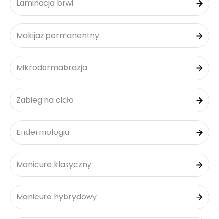
Laminacja brwi
Makijaż permanentny
Mikrodermabrazja
Zabieg na ciało
Endermologia
Manicure klasyczny
Manicure hybrydowy