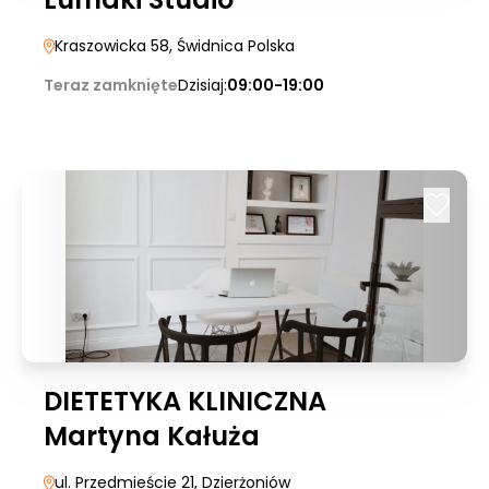
Kraszowicka 58
, Świdnica Polska
Teraz zamknięte
Dzisiaj:
09:00-19:00
DIETETYKA KLINICZNA
Martyna Kałuża
ul. Przedmieście 21
, Dzierżoniów