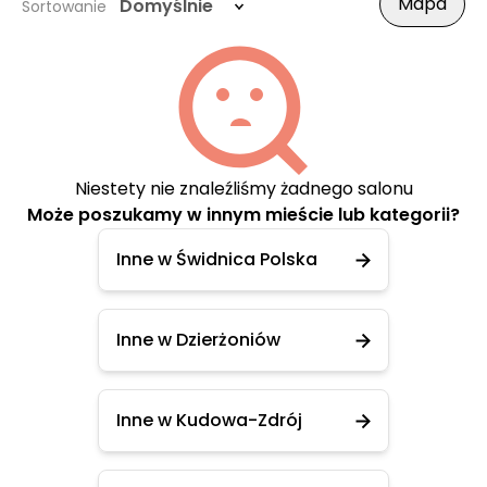
Mapa
Domyślnie
Sortowanie
Niestety nie znaleźliśmy żadnego salonu
Może poszukamy w innym mieście lub kategorii?
Inne w Świdnica Polska
Inne w Dzierżoniów
Inne w Kudowa-Zdrój