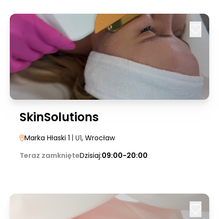
SkinSolutions
Marka Hłaski 1
| U1
, Wrocław
Teraz zamknięte
Dzisiaj:
09:00-20:00