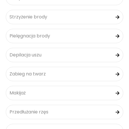
Strzyżenie brody
Pielęgnacja brody
Depilacja uszu
Zabieg na twarz
Makijaż
Przedłużanie rzęs