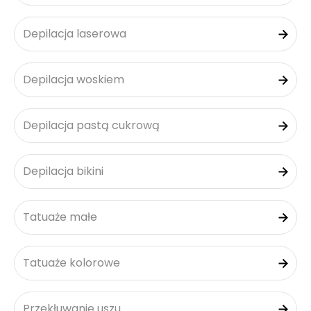
Depilacja laserowa
Depilacja woskiem
Depilacja pastą cukrową
Depilacja bikini
Tatuaże małe
Tatuaże kolorowe
Przekłuwanie uszu