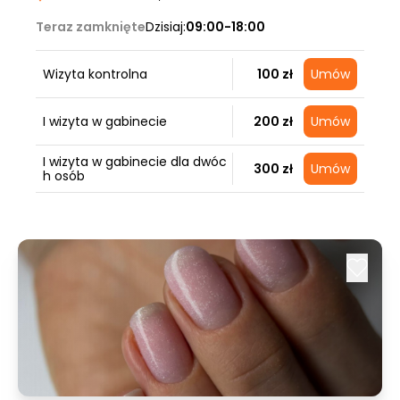
Teraz zamknięte
Dzisiaj:
09:00-18:00
Wizyta kontrolna
100 zł
Umów
I wizyta w gabinecie
200 zł
Umów
I wizyta w gabinecie dla dwóc
300 zł
Umów
h osób