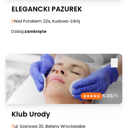
ELEGANCKI PAZUREK
Nad Potokiem 22a
, Kudowa-Zdrój
Dzisiaj:
zamknięte
5.00
/5
Klub Urody
ul. Sosnowa 30
, Bielany Wrocławskie