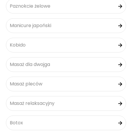
Paznokcie żelowe
Manicure japoński
Kobido
Masaż dla dwojga
Masaż pleców
Masaż relaksacyjny
Botox