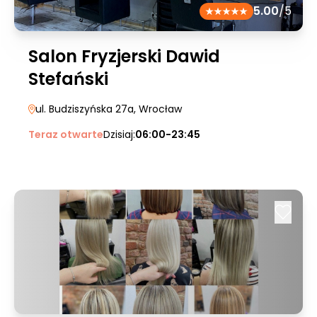
5.00
/5
Salon Fryzjerski Dawid
Stefański
ul. Budziszyńska 27a
, Wrocław
Teraz otwarte
Dzisiaj:
06:00-23:45