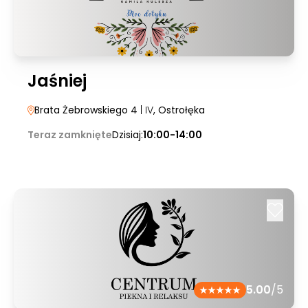
Jaśniej
Brata Żebrowskiego 4
| IV
, Ostrołęka
Teraz zamknięte
Dzisiaj:
10:00-14:00
5.00
/5