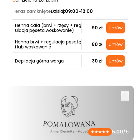
ul. Zielona 20
, Lublin
Teraz zamknięte
Dzisiaj:
09:00-12:00
Henna cała (brwi + rzęsy + reg
90 zł
Umów
ulacja pęseta,woskowanie)
Henna brwi + regulacja pęsetą
80 zł
Umów
i lub woskowanie
Depilacja górna warga
30 zł
Umów
5.00
/5