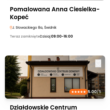
Pomalowana Anna Ciesielka-
Kopeć
J. Słowackiego 8a
, Świdnik
Teraz zamknięte
Dzisiaj:
09:00-16:00
5.00
/5
Działdowskie Centrum