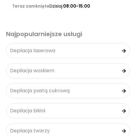
Teraz zamknięte
Dzisiaj:
08:00-15:00
Najpopularniejsze usługi
Depilacja laserowa
Depilacja woskiem
Depilacja pastą cukrową
Depilacja bikini
Depilacja twarzy