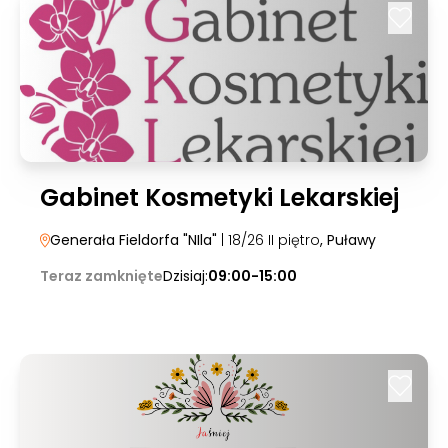
Gabinet Kosmetyki Lekarskiej
Generała Fieldorfa "NIla"
| 18/26 II piętro
, Puławy
Teraz zamknięte
Dzisiaj:
09:00-15:00