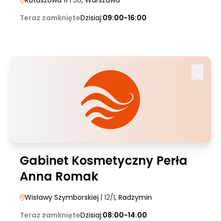
Ratuszowa 11
| 38
, Warszawa
Teraz zamknięte
Dzisiaj:
09:00-16:00
Gabinet Kosmetyczny Perła
Anna Romak
Wisławy Szymborskiej
| 12/1
, Radzymin
Teraz zamknięte
Dzisiaj:
08:00-14:00