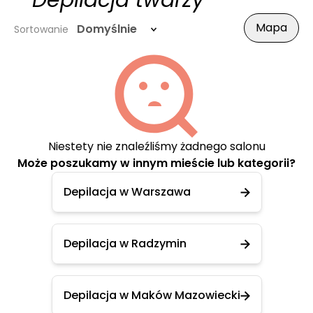
- Depilacja twarzy
Mapa
Domyślnie
Sortowanie
Niestety nie znaleźliśmy żadnego salonu
Może poszukamy w innym mieście lub kategorii?
Depilacja w Warszawa
Depilacja w Radzymin
Depilacja w Maków Mazowiecki