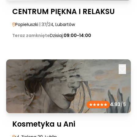
CENTRUM PIĘKNA I RELAKSU
Popiełuszki
| 37/24
, Lubartów
Teraz zamknięte
Dzisiaj:
09:00-14:00
4.93
/5
Kosmetyka u Ani