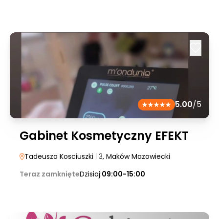
5.00
/5
Gabinet Kosmetyczny EFEKT
Tadeusza Kosciuszki
| 3
, Maków Mazowiecki
Teraz zamknięte
Dzisiaj:
09:00-15:00