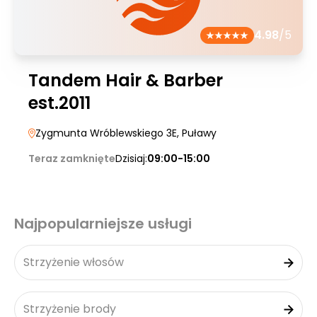
4.98
/5
Tandem Hair & Barber
est.2011
Zygmunta Wróblewskiego 3E
, Puławy
Teraz zamknięte
Dzisiaj:
09:00-15:00
Najpopularniejsze usługi
Strzyżenie włosów
Strzyżenie brody