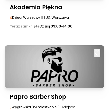
Akademia Piękna
Dzieci Warszawy 11
| U3
, Warszawa
Teraz zamknięte
Dzisiaj:
09:00-14:00
Papro Barber Shop
Węgrowska 3M mieszkanie 3
| Miejsca