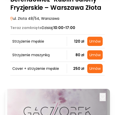
Fryzjerskie – Warszawa Złota
ul. Złota 48/54
, Warszawa
Teraz zamknięte
Dzisiaj:
10:00-17:00
Strzyżenie męskie
120 zł
Umów
Strzyżenie maszynką
80 zł
Umów
Cover + strzyżenie męskie
250 zł
Umów