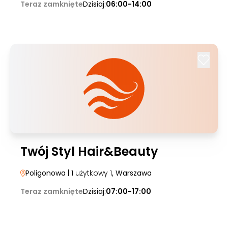
Teraz zamknięte
Dzisiaj:
06:00-14:00
Twój Styl Hair&Beauty
Poligonowa
| 1 użytkowy 1
, Warszawa
Teraz zamknięte
Dzisiaj:
07:00-17:00