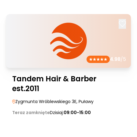
4.98
/5
Tandem Hair & Barber
est.2011
Zygmunta Wróblewskiego 3E
, Puławy
Teraz zamknięte
Dzisiaj:
09:00-15:00