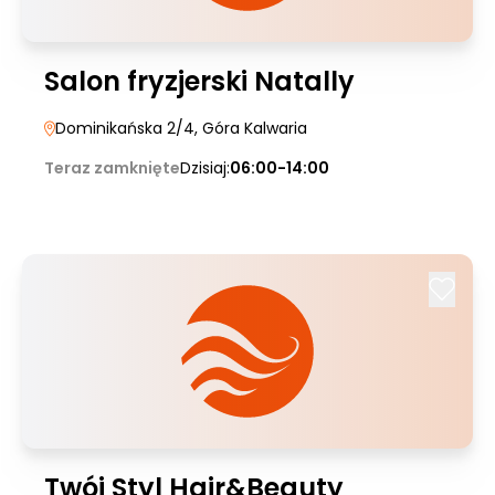
Salon fryzjerski Natally
Dominikańska 2/4
, Góra Kalwaria
Teraz zamknięte
Dzisiaj:
06:00-14:00
Twój Styl Hair&Beauty