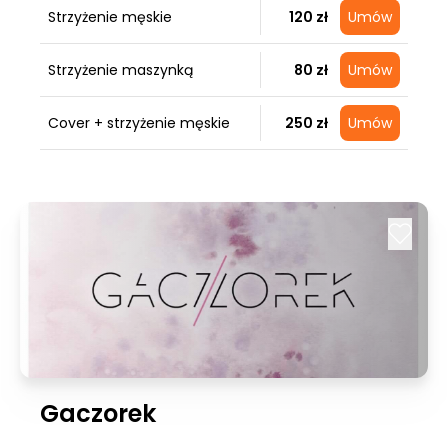
Strzyżenie męskie
120 zł
Umów
Strzyżenie maszynką
80 zł
Umów
Cover + strzyżenie męskie
250 zł
Umów
Gaczorek