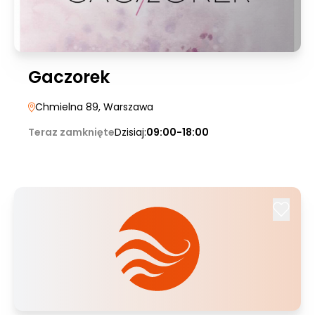
Gaczorek
Chmielna 89
, Warszawa
Teraz zamknięte
Dzisiaj:
09:00-18:00