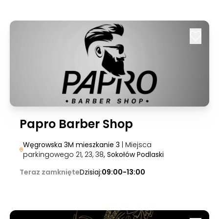
Papro Barber Shop
Węgrowska 3M mieszkanie 3
| Miejsca
parkingowego 21, 23, 38
, Sokołów Podlaski
Teraz zamknięte
Dzisiaj:
09:00-13:00