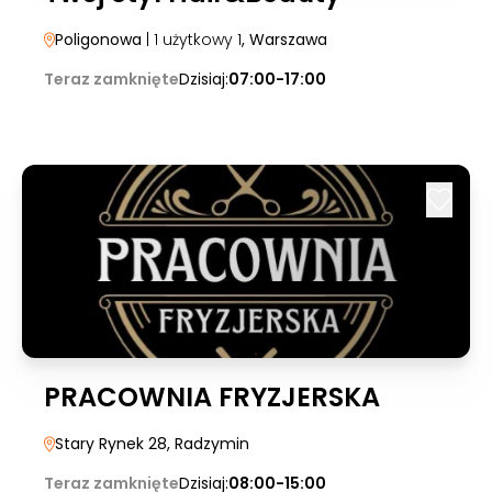
Poligonowa
| 1 użytkowy 1
, Warszawa
Teraz zamknięte
Dzisiaj:
07:00-17:00
PRACOWNIA FRYZJERSKA
Stary Rynek 28
, Radzymin
Teraz zamknięte
Dzisiaj:
08:00-15:00