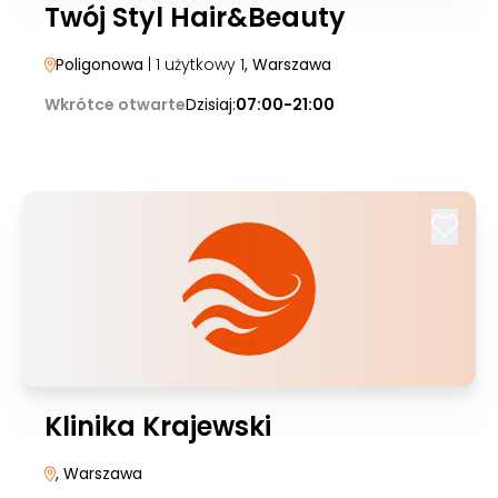
Twój Styl Hair&Beauty
Poligonowa
| 1 użytkowy 1
, Warszawa
Wkrótce otwarte
Dzisiaj:
07:00-21:00
Klinika Krajewski
, Warszawa