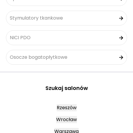
Stymulatory tkankowe
NICI PDO
Osocze bogatopłytkowe
Szukaj salonów
Rzeszów
Wrocław
Warszawa