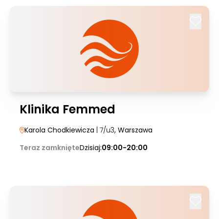
Klinika Femmed
Karola Chodkiewicza
| 7/u3
, Warszawa
Teraz zamknięte
Dzisiaj:
09:00-20:00