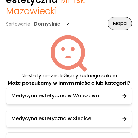
estetyczna
Mińsk
Mazowiecki
Mapa
Domyślnie
Sortowanie
Niestety nie znaleźliśmy żadnego salonu
Może poszukamy w innym mieście lub kategorii?
Medycyna estetyczna w Warszawa
Medycyna estetyczna w Siedlce