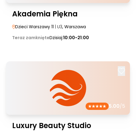
Akademia Piękna
Dzieci Warszawy 11
| U3
, Warszawa
Teraz zamknięte
Dzisiaj:
10:00-21:00
5.00
/5
Luxury Beauty Studio