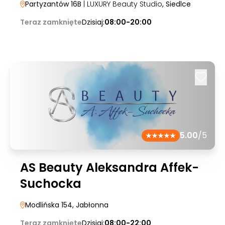
Partyzantów 16B
| LUXURY Beauty Studio
, Siedlce
Teraz zamknięte
Dzisiaj:
08:00-20:00
5.00
/5
AS Beauty Aleksandra Affek-
Suchocka
Modlińska 154
, Jabłonna
Teraz zamknięte
Dzisiaj:
08:00-22:00