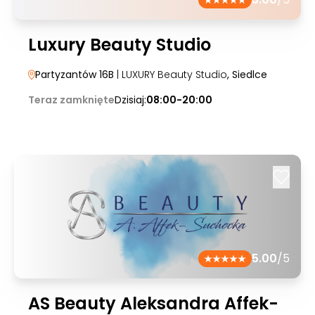
Luxury Beauty Studio
Partyzantów 16B
| LUXURY Beauty Studio
, Siedlce
Teraz zamknięte
Dzisiaj:
08:00-20:00
5.00
/5
AS Beauty Aleksandra Affek-