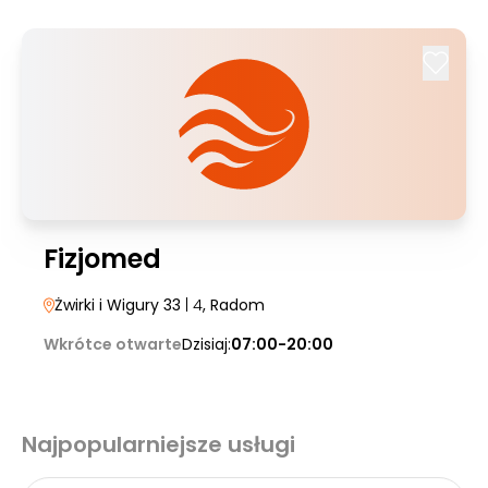
Fizjomed
Żwirki i Wigury 33
| 4
, Radom
Wkrótce otwarte
Dzisiaj:
07:00-20:00
Najpopularniejsze usługi