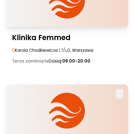
Klinika Femmed
Karola Chodkiewicza
| 7/u3
, Warszawa
Teraz zamknięte
Dzisiaj:
09:00-20:00