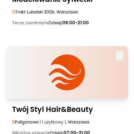
Trakt Lubelski 300b
, Warszawa
Teraz zamknięte
Dzisiaj:
09:00-21:00
Twój Styl Hair&Beauty
Poligonowa
| 1 użytkowy 1
, Warszawa
Wkrótce otwarte
Dzisiaj:
07:00-21:00