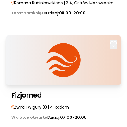
Romana Rubinkowskiego
| 3 A
, Ostrów Mazowiecka
Teraz zamknięte
Dzisiaj:
08:00-20:00
Fizjomed
Żwirki i Wigury 33
| 4
, Radom
Wkrótce otwarte
Dzisiaj:
07:00-20:00