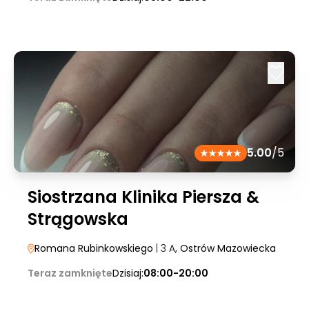
5.00
/5
Siostrzana Klinika Piersza &
Strągowska
Romana Rubinkowskiego
| 3 A
, Ostrów Mazowiecka
Teraz zamknięte
Dzisiaj:
08:00-20:00