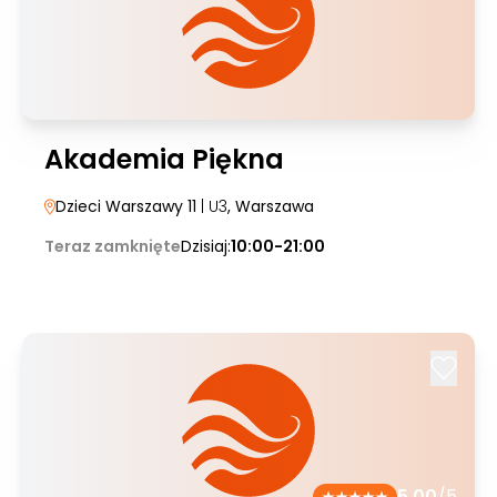
Akademia Piękna
Dzieci Warszawy 11
| U3
, Warszawa
Teraz zamknięte
Dzisiaj:
10:00-21:00
5.00
/5