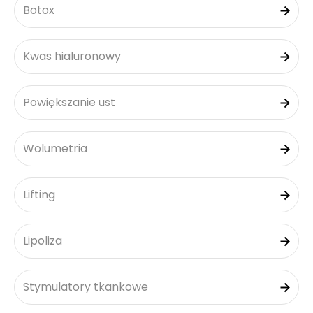
Botox
Kwas hialuronowy
Powiększanie ust
Wolumetria
Lifting
Lipoliza
Stymulatory tkankowe