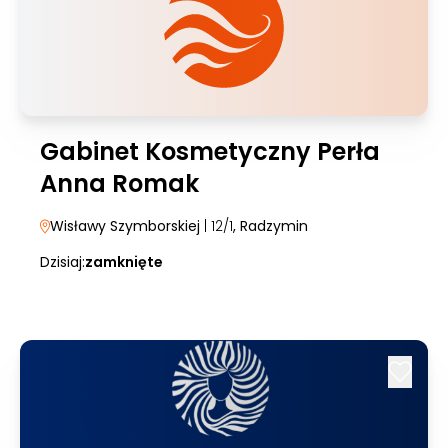
Gabinet Kosmetyczny Perła
Anna Romak
Wisławy Szymborskiej
| 12/1
, Radzymin
Dzisiaj:
zamknięte