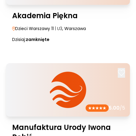
Akademia Piękna
Dzieci Warszawy 11
| U3
, Warszawa
Dzisiaj:
zamknięte
5.00
/5
Manufaktura Urody Iwona