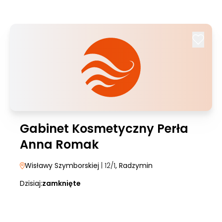
Gabinet Kosmetyczny Perła
Anna Romak
Wisławy Szymborskiej
| 12/1
, Radzymin
Dzisiaj:
zamknięte