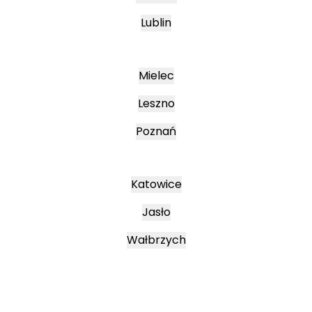
Lublin
Mielec
Leszno
Poznań
Katowice
Jasło
Wałbrzych