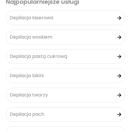
Najpopularniejsze usługi
Depilacja laserowa
Depilacja woskiem
Depilacja pastą cukrową
Depilacja bikini
Depilacja twarzy
Depilacja pach