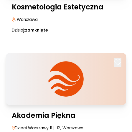
Kosmetologia Estetyczna
, Warszawa
Dzisiaj:
zamknięte
Akademia Piękna
Dzieci Warszawy 11
| U3
, Warszawa