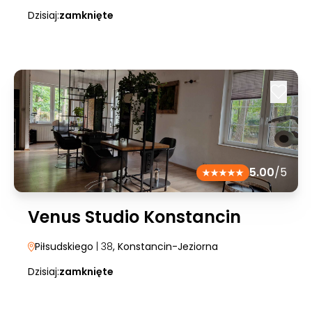
Dzisiaj:
zamknięte
5.00
/5
Venus Studio Konstancin
Piłsudskiego
| 38
, Konstancin-Jeziorna
Dzisiaj:
zamknięte