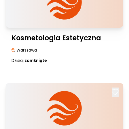
Kosmetologia Estetyczna
, Warszawa
Dzisiaj:
zamknięte