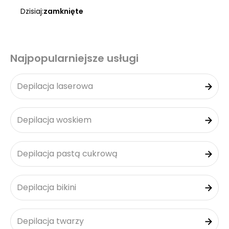
Dzisiaj:
zamknięte
Najpopularniejsze usługi
Depilacja laserowa
Depilacja woskiem
Depilacja pastą cukrową
Depilacja bikini
Depilacja twarzy