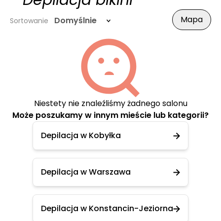
- Depilacja bikini
Mapa
Domyślnie
Sortowanie
Niestety nie znaleźliśmy żadnego salonu
Może poszukamy w innym mieście lub kategorii?
Depilacja w Kobyłka
Depilacja w Warszawa
Depilacja w Konstancin-Jeziorna