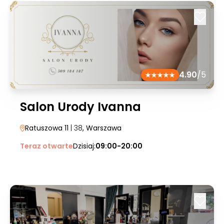
4.90
/5
Salon Urody Ivanna
Ratuszowa 11
| 38
, Warszawa
Teraz otwarte
Dzisiaj:
09:00-20:00