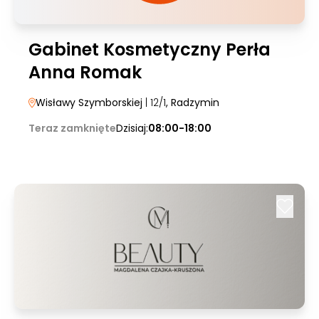
Gabinet Kosmetyczny Perła
Anna Romak
Wisławy Szymborskiej
| 12/1
, Radzymin
Teraz zamknięte
Dzisiaj:
08:00-18:00