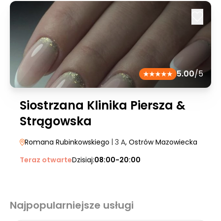
5.00
/5
Siostrzana Klinika Piersza &
Strągowska
Romana Rubinkowskiego
| 3 A
, Ostrów Mazowiecka
Teraz otwarte
Dzisiaj:
08:00-20:00
Najpopularniejsze usługi