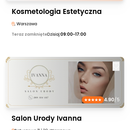
Kosmetologia Estetyczna
, Warszawa
Teraz zamknięte
Dzisiaj:
09:00-17:00
4.90
/5
Salon Urody Ivanna