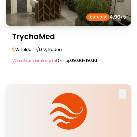
4.90
/5
TrychaMed
Witolda
| 7/1.02
, Radom
Wkrótce zamknięte
Dzisiaj:
09:00-19:00