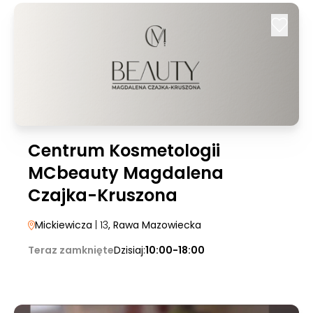
Centrum Kosmetologii
MCbeauty Magdalena
Czajka-Kruszona
Mickiewicza
| 13
, Rawa Mazowiecka
Teraz zamknięte
Dzisiaj:
10:00-18:00