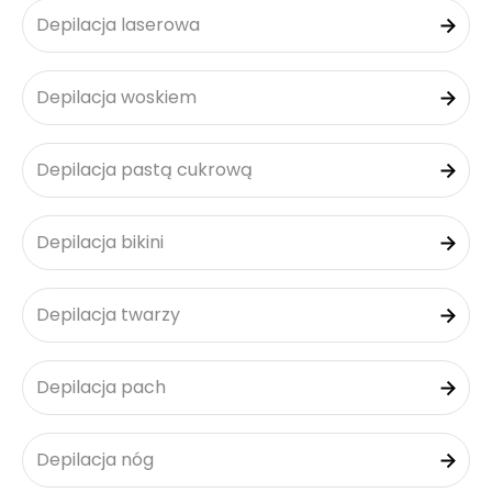
Depilacja laserowa
Depilacja woskiem
Depilacja pastą cukrową
Depilacja bikini
Depilacja twarzy
Depilacja pach
Depilacja nóg