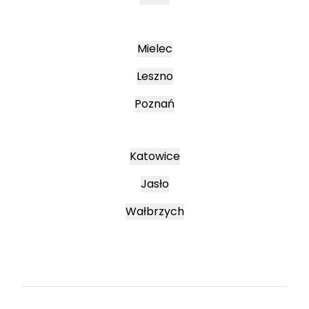
Mielec
Leszno
Poznań
Katowice
Jasło
Wałbrzych