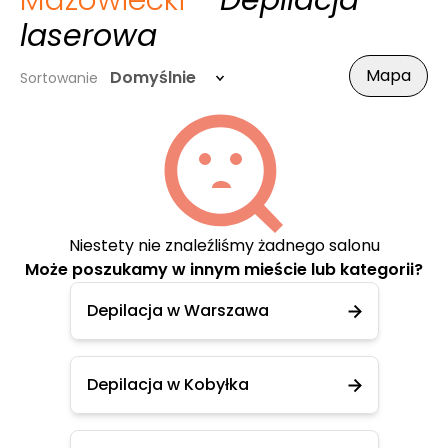
Mazowiecki
- Depilacja
laserowa
Mapa
Domyślnie
Sortowanie
Niestety nie znaleźliśmy żadnego salonu
Może poszukamy w innym mieście lub kategorii?
Depilacja w Warszawa
Depilacja w Kobyłka