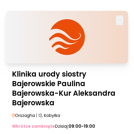
Klinika urody siostry
Bajerowskie Paulina
Bajerowska-Kur Aleksandra
Bajerowska
Orszagha
| 13
, Kobyłka
Wkrótce zamknięte
Dzisiaj:
09:00-19:00