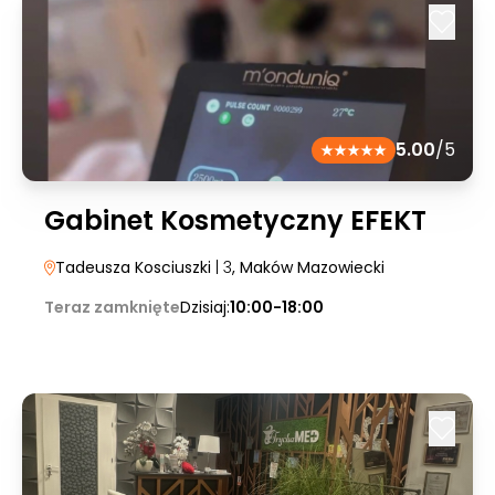
5.00
/5
Gabinet Kosmetyczny EFEKT
Tadeusza Kosciuszki
| 3
, Maków Mazowiecki
Teraz zamknięte
Dzisiaj:
10:00-18:00