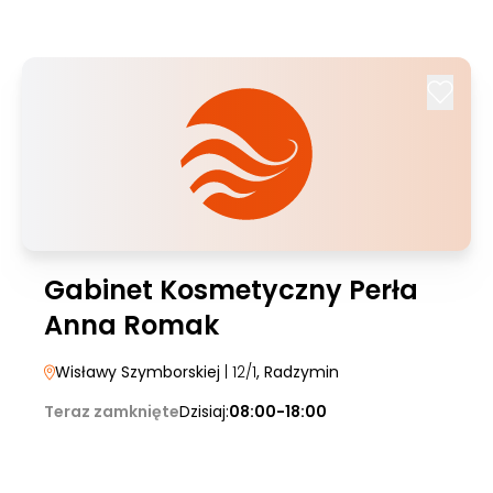
Gabinet Kosmetyczny Perła
Anna Romak
Wisławy Szymborskiej
| 12/1
, Radzymin
Teraz zamknięte
Dzisiaj:
08:00-18:00