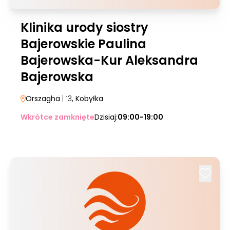
Klinika urody siostry
Bajerowskie Paulina
Bajerowska-Kur Aleksandra
Bajerowska
Orszagha
| 13
, Kobyłka
Wkrótce zamknięte
Dzisiaj:
09:00-19:00