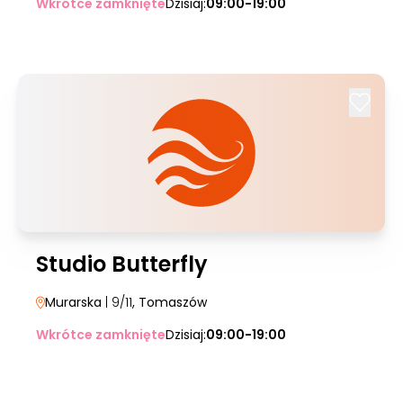
Wkrótce zamknięte
Dzisiaj:
09:00-19:00
Studio Butterfly
Murarska
| 9/11
, Tomaszów
Wkrótce zamknięte
Dzisiaj:
09:00-19:00