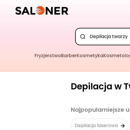
Fryzjerstwo
Barber
Kosmetyka
Kosmetolo
Depilacja w T
Najpopularniejsze u
Depilacja laserowa