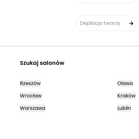
Depilacja twarzy
Szukaj salonów
Rzeszów
Oława
Wrocław
Kraków
Warszawa
Lublin