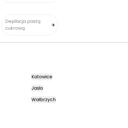
Depilacja pastą
cukrową
Katowice
Jasło
Wałbrzych