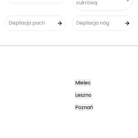
cukrową
Depilacja pach
Depilacja nóg
Mielec
Leszno
Poznań