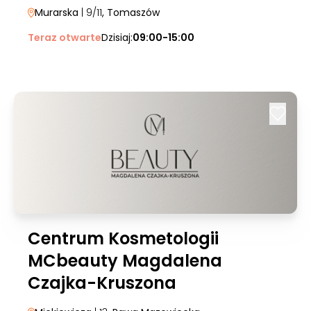
Murarska
| 9/11
, Tomaszów
Teraz otwarte
Dzisiaj:
09:00-15:00
Centrum Kosmetologii
MCbeauty Magdalena
Czajka-Kruszona