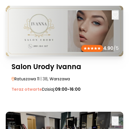
4.90
/5
Salon Urody Ivanna
Ratuszowa 11
| 38
, Warszawa
Teraz otwarte
Dzisiaj:
09:00-16:00