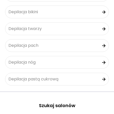
Depilacja bikini
Depilacja twarzy
Depilacja pach
Depilacja nóg
Depilacja pastą cukrową
Szukaj salonów