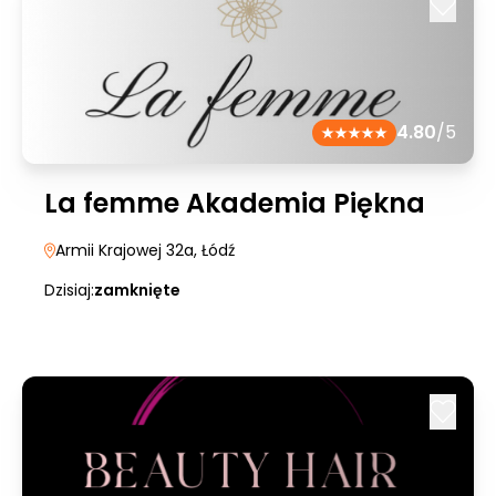
4.80
/5
La femme Akademia Piękna
Armii Krajowej 32a
, Łódź
Dzisiaj:
zamknięte