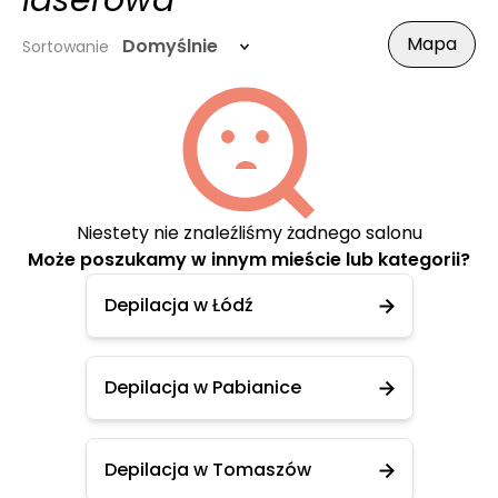
laserowa
Mapa
Domyślnie
Sortowanie
Niestety nie znaleźliśmy żadnego salonu
Może poszukamy w innym mieście lub kategorii?
Depilacja w Łódź
Depilacja w Pabianice
Depilacja w Tomaszów