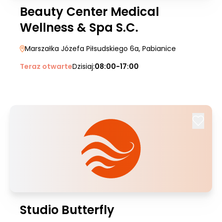
Beauty Center Medical
Wellness & Spa S.C.
Marszałka Józefa Piłsudskiego 6a
, Pabianice
Teraz otwarte
Dzisiaj:
08:00-17:00
Studio Butterfly