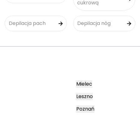
cukrową
Depilacja pach
Depilacja nóg
Mielec
Leszno
Poznań