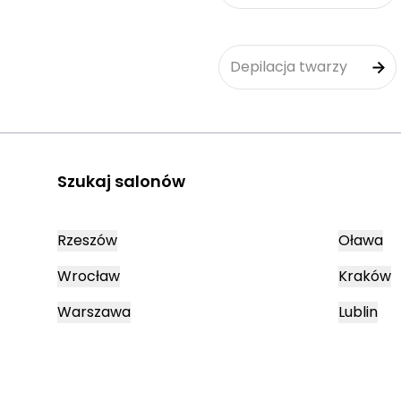
Depilacja twarzy
Szukaj salonów
Rzeszów
Oława
Wrocław
Kraków
Warszawa
Lublin