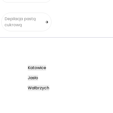
Depilacja pastą
cukrową
Katowice
Jasło
Wałbrzych