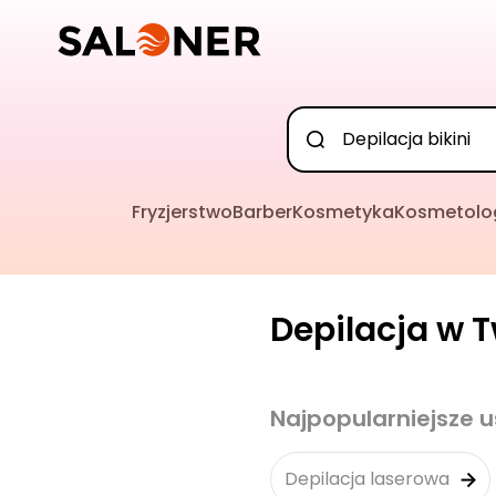
Fryzjerstwo
Barber
Kosmetyka
Kosmetolo
Depilacja w T
Najpopularniejsze u
Depilacja laserowa