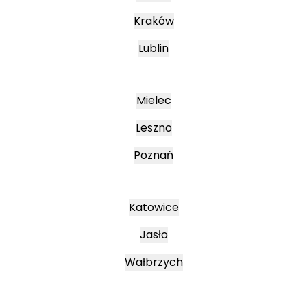
Kraków
Lublin
Mielec
Leszno
Poznań
Katowice
Jasło
Wałbrzych