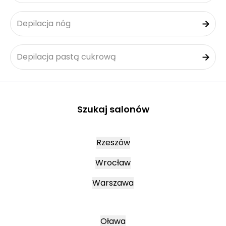
Depilacja nóg
Depilacja pastą cukrową
Szukaj salonów
Rzeszów
Wrocław
Warszawa
Oława