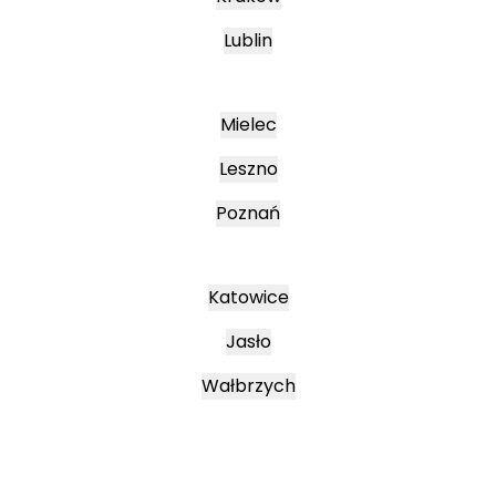
Lublin
Mielec
Leszno
Poznań
Katowice
Jasło
Wałbrzych