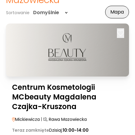
Mazowiecka
Mapa
Domyślnie
Sortowanie
Centrum Kosmetologii
MCbeauty Magdalena
Czajka-Kruszona
Mickiewicza
| 13
, Rawa Mazowiecka
Teraz zamknięte
Dzisiaj:
10:00-14:00