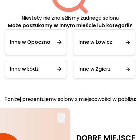
Niestety nie znaleźliśmy żadnego salonu
Może poszukamy w innym mieście lub kategorii?
Inne w Opoczno
Inne w Łowicz
Inne w Łódź
Inne w Zgierz
Poniżej prezentujemy salony z miejscowości w pobliżu:
DOBRE MIEJSCE