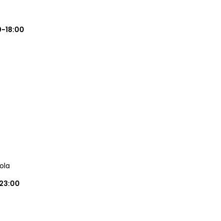
0-18:00
ola
23:00