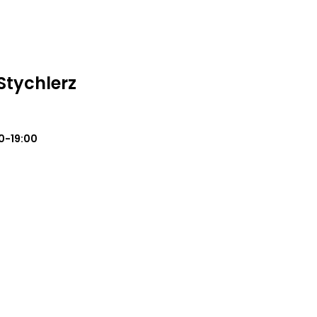
Stychlerz
0-19:00