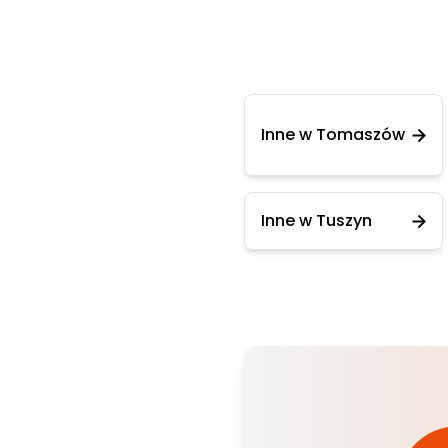
Inne w Tomaszów
Inne w Tuszyn