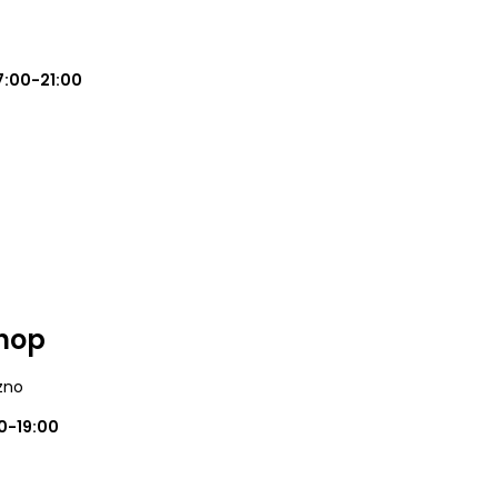
7:00-21:00
Shop
zno
0-19:00