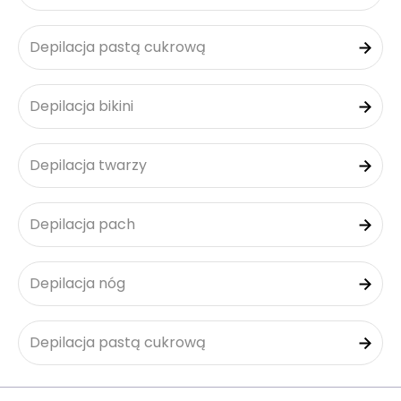
Depilacja pastą cukrową
Depilacja bikini
Depilacja twarzy
Depilacja pach
Depilacja nóg
Depilacja pastą cukrową