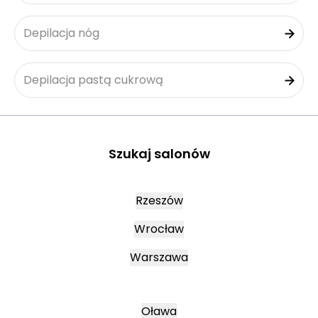
Depilacja nóg
Depilacja pastą cukrową
Szukaj salonów
Rzeszów
Wrocław
Warszawa
Oława