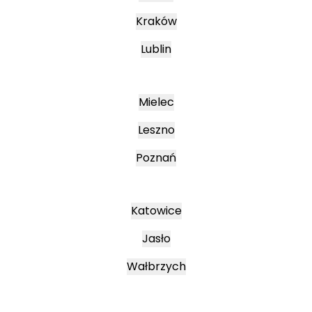
Kraków
Lublin
Mielec
Leszno
Poznań
Katowice
Jasło
Wałbrzych