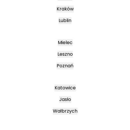
Kraków
Lublin
Mielec
Leszno
Poznań
Katowice
Jasło
Wałbrzych