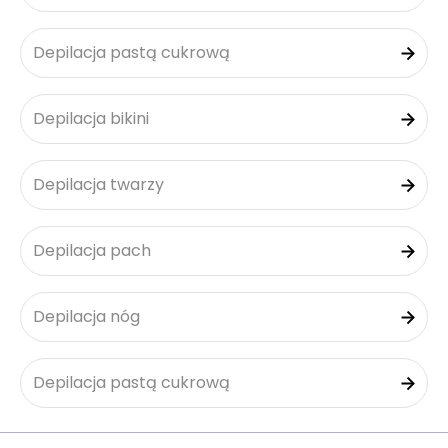
Depilacja pastą cukrową
Depilacja bikini
Depilacja twarzy
Depilacja pach
Depilacja nóg
Depilacja pastą cukrową