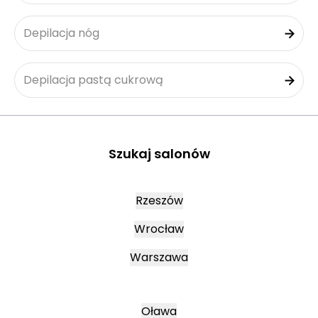
Depilacja nóg
Depilacja pastą cukrową
Szukaj salonów
Rzeszów
Wrocław
Warszawa
Oława