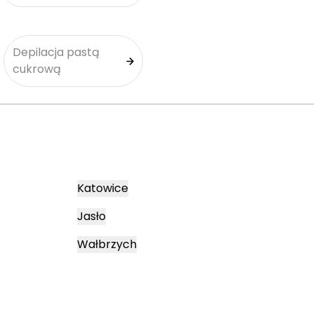
Depilacja pastą
cukrową
Katowice
Jasło
Wałbrzych