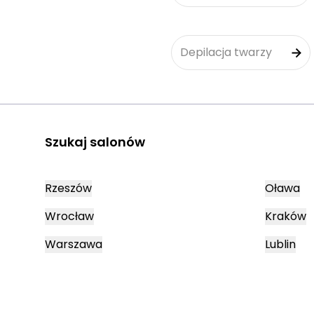
Depilacja twarzy
Szukaj salonów
Rzeszów
Oława
Wrocław
Kraków
Warszawa
Lublin