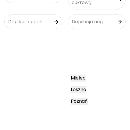
cukrową
Depilacja pach
Depilacja nóg
Mielec
Leszno
Poznań