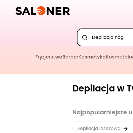
Fryzjerstwo
Barber
Kosmetyka
Kosmetolo
Depilacja w T
Najpopularniejsze u
Depilacja laserowa