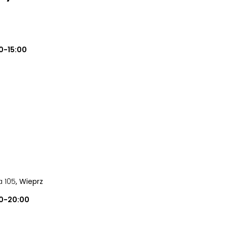
0-15:00
a 105
, Wieprz
0-20:00