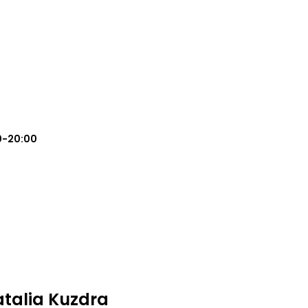
0-20:00
atalia Kuzdra