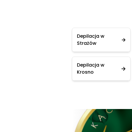
Depilacja w
Strażów
Depilacja w
Krosno