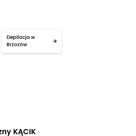
Depilacja w
Brzozów
zny KĄCIK