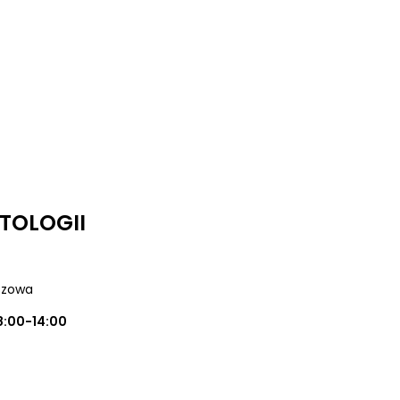
TOLOGII
uszowa
8:00-14:00