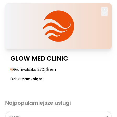
GLOW MED CLINIC
Grunwaldzka 27D
, Śrem
Dzisiaj:
zamknięte
Najpopularniejsze usługi