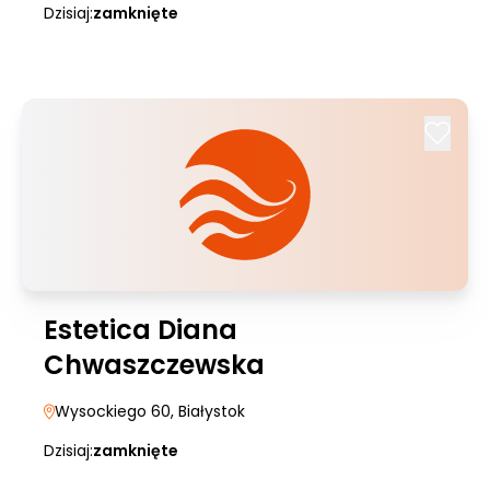
Dzisiaj:
zamknięte
Estetica Diana
Chwaszczewska
Wysockiego 60
, Białystok
Dzisiaj:
zamknięte