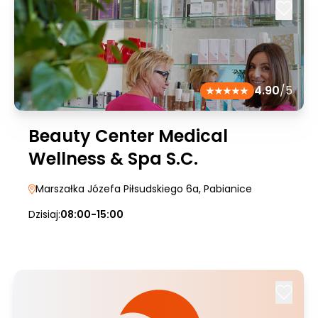
4.90
/5
Beauty Center Medical
Wellness & Spa S.C.
Marszałka Józefa Piłsudskiego 6a
, Pabianice
Dzisiaj:
08:00-15:00