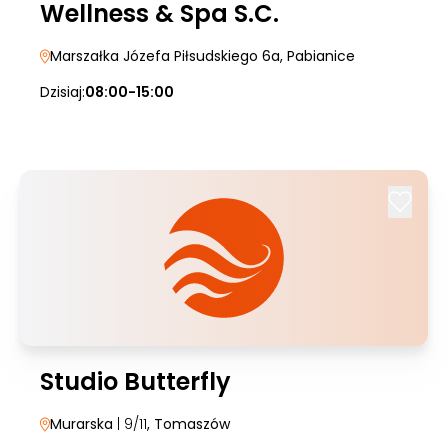
Wellness & Spa S.C.
Marszałka Józefa Piłsudskiego 6a
, Pabianice
Dzisiaj:
08:00-15:00
Studio Butterfly
Murarska
| 9/11
, Tomaszów