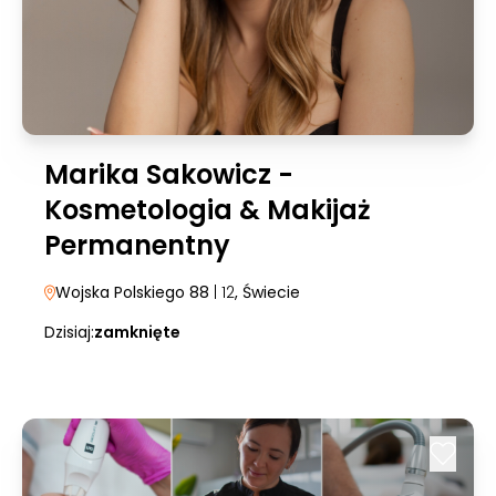
Marika Sakowicz -
Kosmetologia & Makijaż
Permanentny
Wojska Polskiego 88
| 12
, Świecie
Dzisiaj:
zamknięte