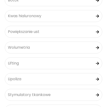
Botox
Kwas hialuronowy
Powiększanie ust
Wolumetria
Lifting
Lipoliza
Stymulatory tkankowe