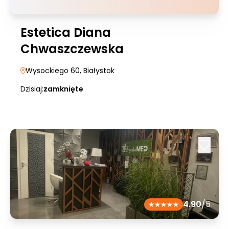
Estetica Diana
Chwaszczewska
Wysockiego 60
, Białystok
Dzisiaj:
zamknięte
4.90
/5