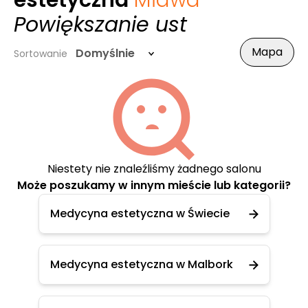
estetyczna
Mława
-
Powiększanie ust
Mapa
Domyślnie
Sortowanie
Niestety nie znaleźliśmy żadnego salonu
Może poszukamy w innym mieście lub kategorii?
Medycyna estetyczna w Świecie
Medycyna estetyczna w Malbork