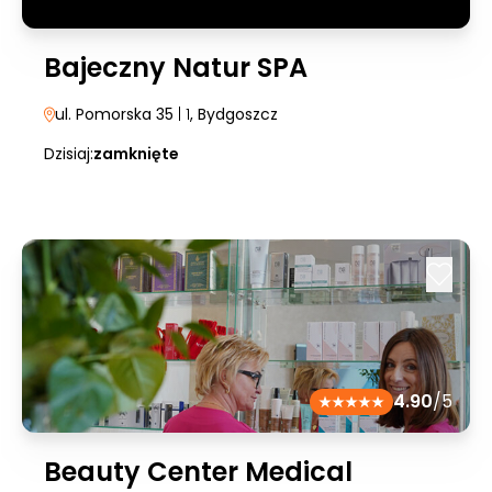
Bajeczny Natur SPA
ul. Pomorska 35
| 1
, Bydgoszcz
Dzisiaj:
zamknięte
4.90
/5
Beauty Center Medical