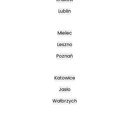
Lublin
Mielec
Leszno
Poznań
Katowice
Jasło
Wałbrzych