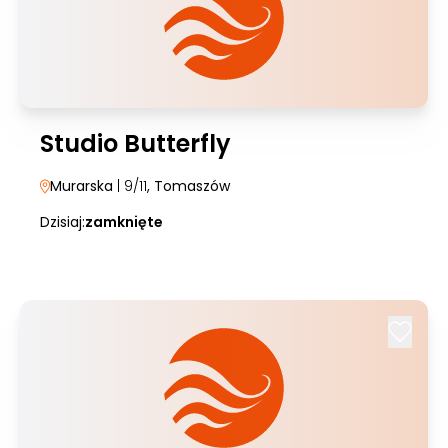
Studio Butterfly
Murarska
| 9/11
, Tomaszów
Dzisiaj:
zamknięte