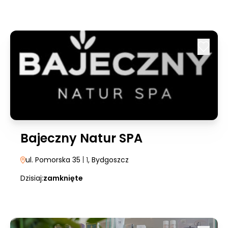
Bajeczny Natur SPA
ul. Pomorska 35
| 1
, Bydgoszcz
Dzisiaj:
zamknięte