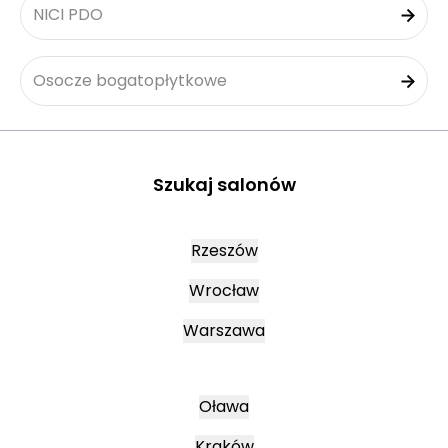
NICI PDO
Osocze bogatopłytkowe
Szukaj salonów
Rzeszów
Wrocław
Warszawa
Oława
Kraków