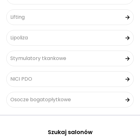
Lifting
Lipoliza
Stymulatory tkankowe
NICI PDO
Osocze bogatopłytkowe
Szukaj salonów