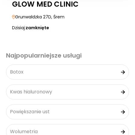
GLOW MED CLINIC
Grunwaldzka 27D
, Śrem
Dzisiaj:
zamknięte
Najpopularniejsze usługi
Botox
Kwas hialuronowy
Powiększanie ust
Wolumetria