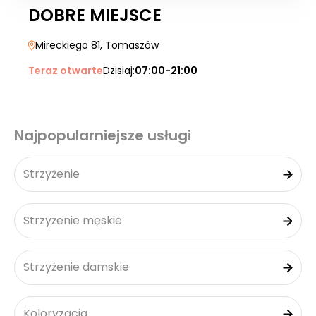
DOBRE MIEJSCE
Mireckiego 81
, Tomaszów
Teraz otwarte
Dzisiaj:
07:00-21:00
Najpopularniejsze usługi
Strzyżenie
Strzyżenie męskie
Strzyżenie damskie
Koloryzacja