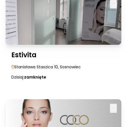
Estivita
Stanisława Staszica 10
, Sosnowiec
Dzisiaj:
zamknięte