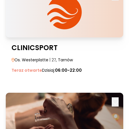
CLINICSPORT
Os. Westerplatte
| 27
, Tarnów
Teraz otwarte
Dzisiaj:
06:00-22:00