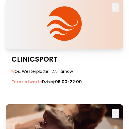
CLINICSPORT
Os. Westerplatte
| 27
, Tarnów
Teraz otwarte
Dzisiaj:
06:00-22:00