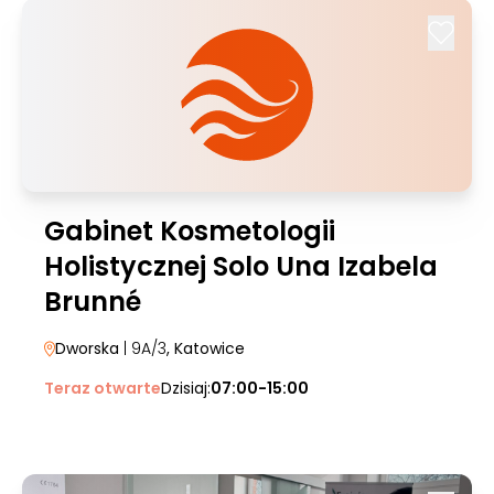
Gabinet Kosmetologii
Holistycznej Solo Una Izabela
Brunné
Dworska
| 9A/3
, Katowice
Teraz otwarte
Dzisiaj:
07:00-15:00