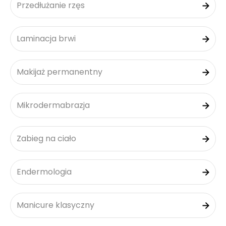
Przedłużanie rzęs
Laminacja brwi
Makijaż permanentny
Mikrodermabrazja
Zabieg na ciało
Endermologia
Manicure klasyczny