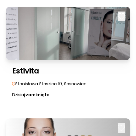
Estivita
Stanisława Staszica 10
, Sosnowiec
Dzisiaj:
zamknięte