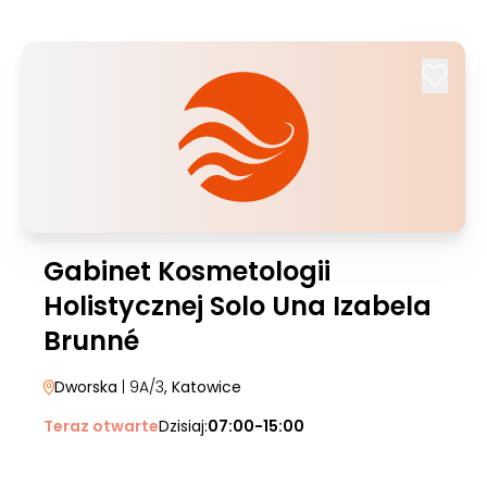
Gabinet Kosmetologii
Holistycznej Solo Una Izabela
Brunné
Dworska
| 9A/3
, Katowice
Teraz otwarte
Dzisiaj:
07:00-15:00