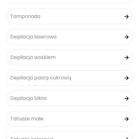
Tamponada
Depilacja laserowa
Depilacja woskiem
Depilacja pastą cukrową
Depilacja bikini
Tatuaże małe