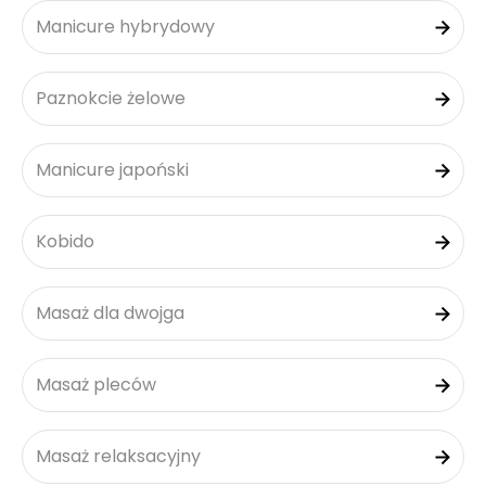
Manicure hybrydowy
Paznokcie żelowe
Manicure japoński
Kobido
Masaż dla dwojga
Masaż pleców
Masaż relaksacyjny