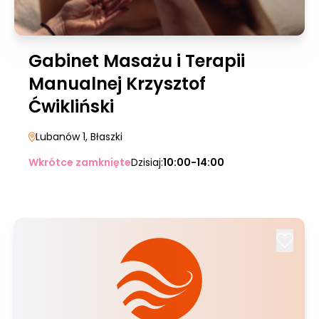
Gabinet Masażu i Terapii
Manualnej Krzysztof
Ćwikliński
Lubanów 1
, Błaszki
Wkrótce zamknięte
Dzisiaj:
10:00-14:00