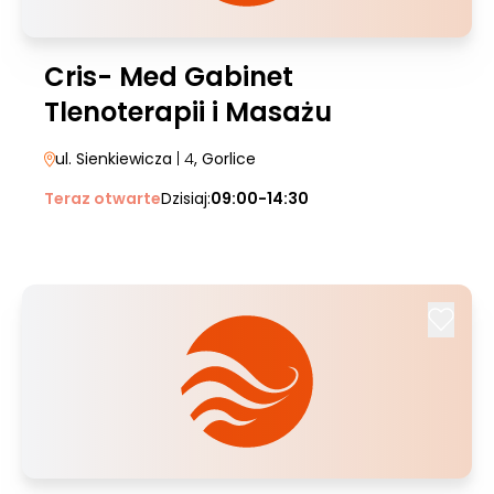
Cris- Med Gabinet
Tlenoterapii i Masażu
ul. Sienkiewicza
| 4
, Gorlice
Teraz otwarte
Dzisiaj:
09:00-14:30