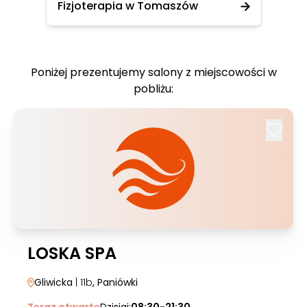
Fizjoterapia w Tomaszów
Poniżej prezentujemy salony z miejscowości w
pobliżu:
LOSKA SPA
Gliwicka
| 11b
, Paniówki