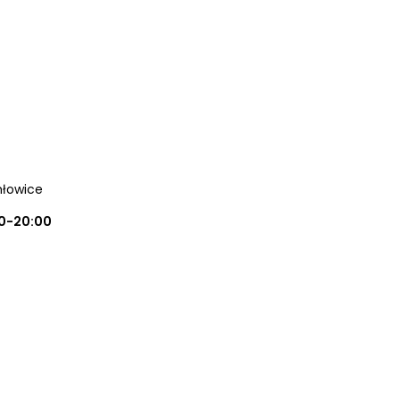
hłowice
0-20:00