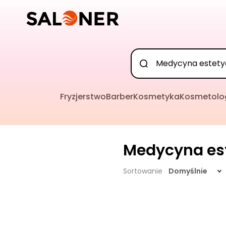
Fryzjerstwo
Barber
Kosmetyka
Kosmetolo
Medycyna es
Sortowanie
Domyślnie