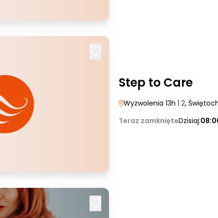
Step to Care
Wyzwolenia 13h
| 2
, Świętoc
Teraz zamknięte
Dzisiaj:
08:0