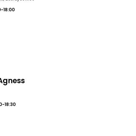
0-18:00
Agness
0-18:30