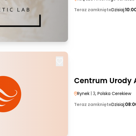
Teraz zamknięte
Dzisiaj:
10:0
Centrum Urody 
Rynek
| 3
, Polska Cerekiew
Teraz zamknięte
Dzisiaj:
08:0