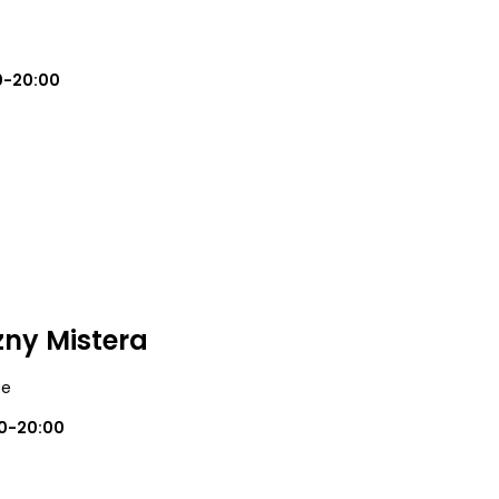
0-20:00
ny Mistera
ce
0-20:00