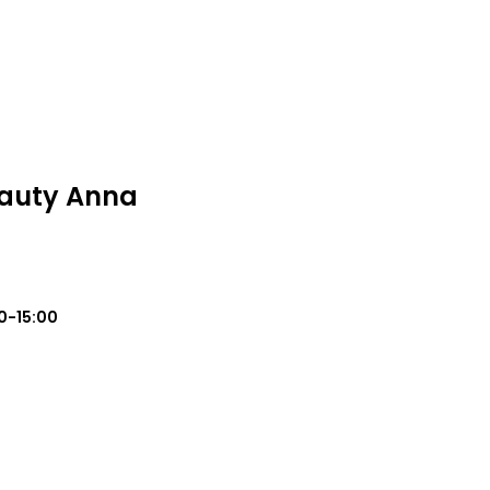
eauty Anna
0-15:00