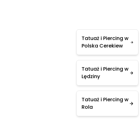
Tatuaż i Piercing w
Polska Cerekiew
Tatuaż i Piercing w
Lędziny
Tatuaż i Piercing w
Rola