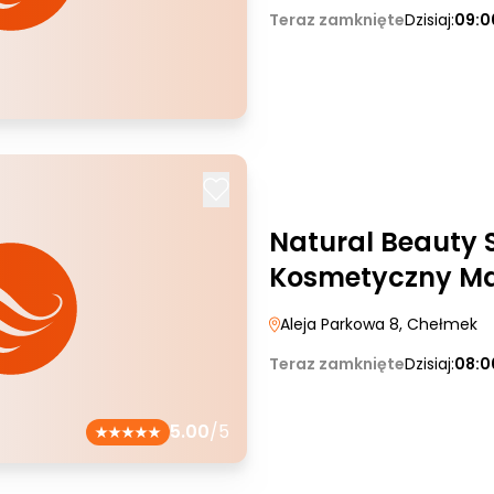
Teraz zamknięte
Dzisiaj:
09:0
Natural Beauty 
Kosmetyczny Ma
Aleja Parkowa 8
, Chełmek
Teraz zamknięte
Dzisiaj:
08:0
5.00
/5