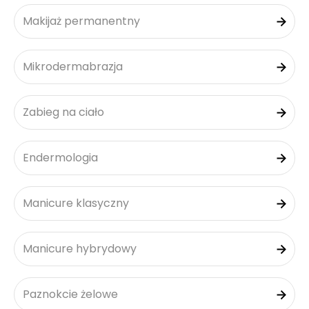
Makijaż permanentny
Mikrodermabrazja
Zabieg na ciało
Endermologia
Manicure klasyczny
Manicure hybrydowy
Paznokcie żelowe