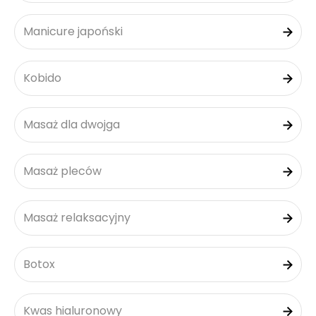
Manicure japoński
Kobido
Masaż dla dwojga
Masaż pleców
Masaż relaksacyjny
Botox
Kwas hialuronowy