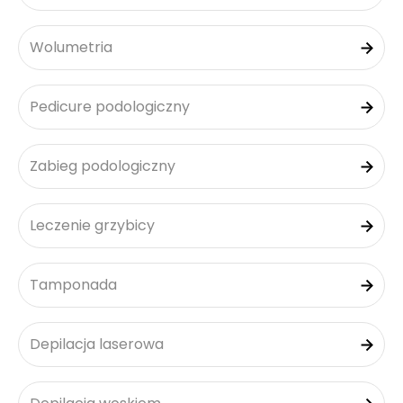
Wolumetria
Pedicure podologiczny
Zabieg podologiczny
Leczenie grzybicy
Tamponada
Depilacja laserowa