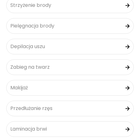
Strzyżenie brody
Pielęgnacja brody
Depilacja uszu
Zabieg na twarz
Makijaż
Przedłużanie rzęs
Laminacja brwi