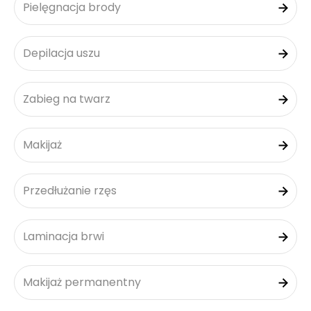
Pielęgnacja brody
Depilacja uszu
Zabieg na twarz
Makijaż
Przedłużanie rzęs
Laminacja brwi
Makijaż permanentny