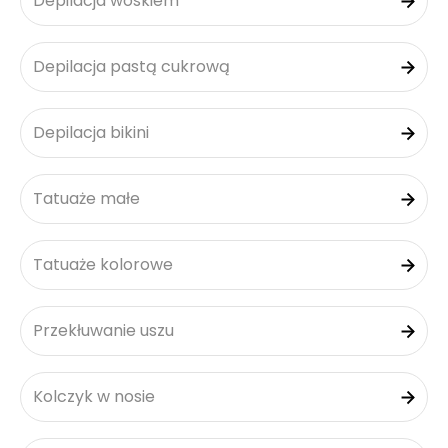
Depilacja woskiem
Depilacja pastą cukrową
Depilacja bikini
Tatuaże małe
Tatuaże kolorowe
Przekłuwanie uszu
Kolczyk w nosie