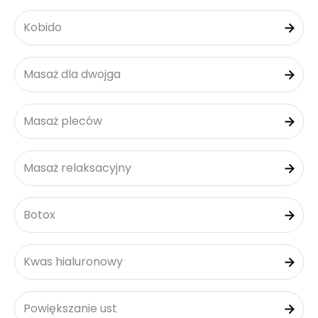
Kobido
Masaż dla dwojga
Masaż pleców
Masaż relaksacyjny
Botox
Kwas hialuronowy
Powiększanie ust