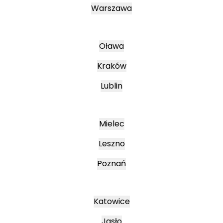
Warszawa
Oława
Kraków
Lublin
Mielec
Leszno
Poznań
Katowice
Jasło