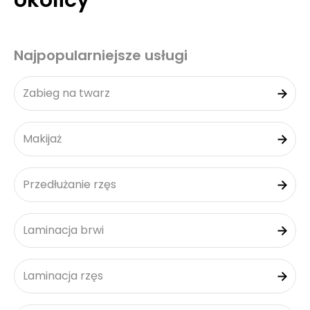
okolicy
Najpopularniejsze usługi
Zabieg na twarz
Makijaż
Przedłużanie rzęs
Laminacja brwi
Laminacja rzęs