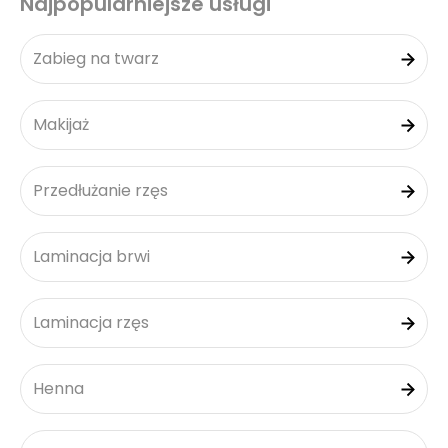
Najpopularniejsze usługi
Zabieg na twarz
Makijaż
Przedłużanie rzęs
Laminacja brwi
Laminacja rzęs
Henna