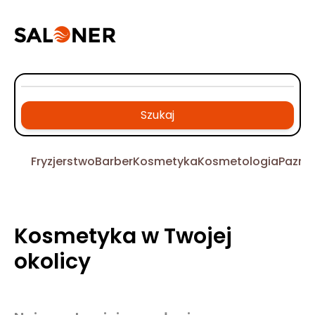
Szukaj
Fryzjerstwo
Barber
Kosmetyka
Kosmetologia
Pazno
Kosmetyka w Twojej
okolicy