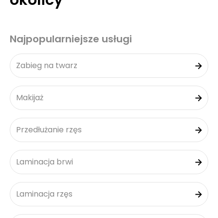
okolicy
Najpopularniejsze usługi
Zabieg na twarz
Makijaż
Przedłużanie rzęs
Laminacja brwi
Laminacja rzęs