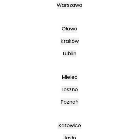
Warszawa
Oława
Kraków
Lublin
Mielec
Leszno
Poznań
Katowice
Jasło