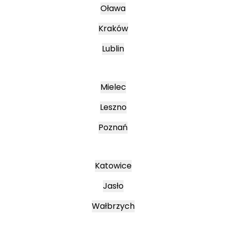
Oława
Kraków
Lublin
Mielec
Leszno
Poznań
Katowice
Jasło
Wałbrzych