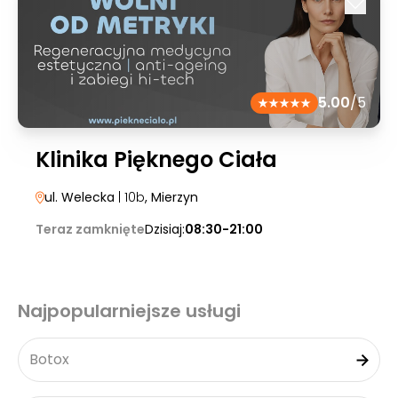
5.00
/5
Klinika Pięknego Ciała
ul. Welecka
| 10b
, Mierzyn
Teraz zamknięte
Dzisiaj:
08:30-21:00
Najpopularniejsze usługi
Botox