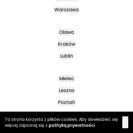
Warszawa
Oława
Kraków
Lublin
Mielec
Leszno
Poznań
Ta strona korzysta z plików cookies. Aby dowiedzieć się
Katowice
więcej zapoznaj się z
polityką prywatności