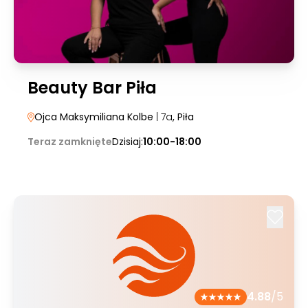
Beauty Bar Piła
Ojca Maksymiliana Kolbe
| 7a
, Piła
Teraz zamknięte
Dzisiaj:
10:00-18:00
4.88
/5