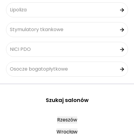
Lipoliza
Stymulatory tkankowe
NICI PDO
Osocze bogatopłytkowe
Szukaj salonów
Rzeszów
Wrocław