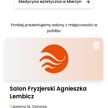
Medycyna estetyczna w Mierzyn
Poniżej prezentujemy salony z miejscowości w
pobliżu:
Salon Fryzjerski Agnieszka
Lembicz
Jeziorna 1a
, Ostroróg