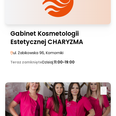
Gabinet Kosmetologii
Estetycznej CHARYZMA
ul. Żabikowska 96
, Komorniki
Teraz zamknięte
Dzisiaj:
11:00-19:00