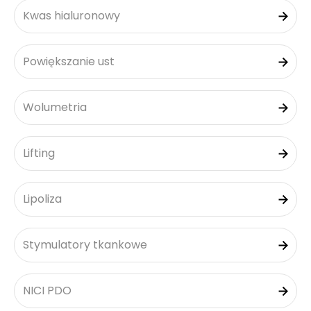
Kwas hialuronowy
Powiększanie ust
Wolumetria
Lifting
Lipoliza
Stymulatory tkankowe
NICI PDO