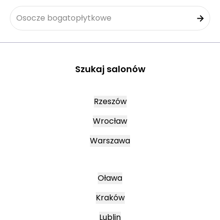
Osocze bogatopłytkowe
Szukaj salonów
Rzeszów
Wrocław
Warszawa
Oława
Kraków
Lublin