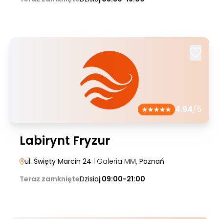
4.94
/5
Labirynt Fryzur
ul. Święty Marcin 24
| Galeria MM
, Poznań
Teraz zamknięte
Dzisiaj:
09:00-21:00