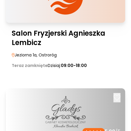
Salon Fryzjerski Agnieszka
Lembicz
Jeziorna 1a
, Ostroróg
Teraz zamknięte
Dzisiaj:
09:00-18:00