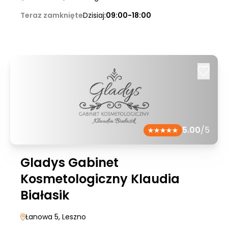
Teraz zamknięte
Dzisiaj:
09:00-18:00
5.00
/5
Gladys Gabinet
Kosmetologiczny Klaudia
Białasik
Łanowa 5
, Leszno