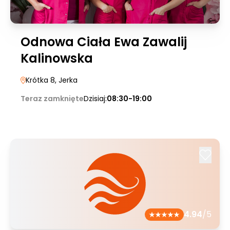
Odnowa Ciała Ewa Zawalij
Kalinowska
Krótka 8
, Jerka
Teraz zamknięte
Dzisiaj:
08:30-19:00
4.94
/5