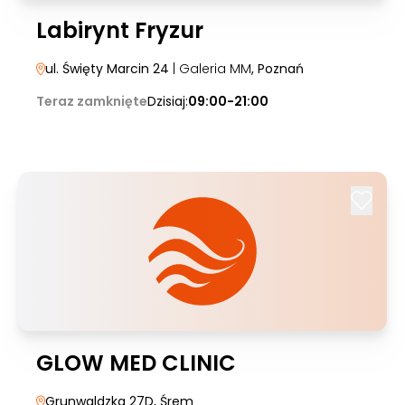
Labirynt Fryzur
ul. Święty Marcin 24
| Galeria MM
, Poznań
Teraz zamknięte
Dzisiaj:
09:00-21:00
GLOW MED CLINIC
Grunwaldzka 27D
, Śrem