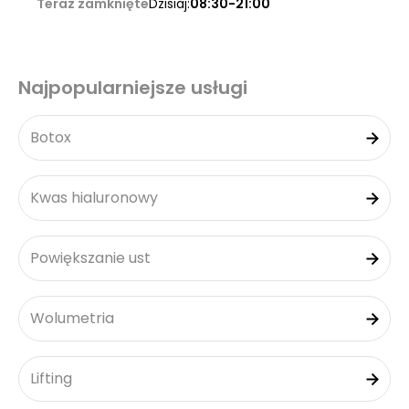
Teraz zamknięte
Dzisiaj:
08:30-21:00
Najpopularniejsze usługi
Botox
Kwas hialuronowy
Powiększanie ust
Wolumetria
Lifting