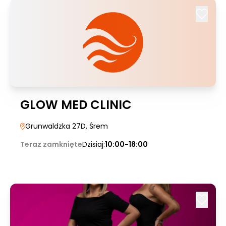
GLOW MED CLINIC
Grunwaldzka 27D
, Śrem
Teraz zamknięte
Dzisiaj:
10:00-18:00