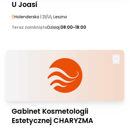
U Joasi
Holenderska
| 31/U1
, Leszno
Teraz zamknięte
Dzisiaj:
08:00-18:00
Gabinet Kosmetologii
Estetycznej CHARYZMA