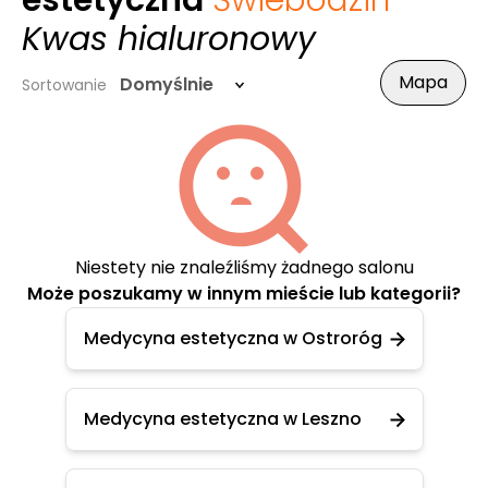
estetyczna
Świebodzin
-
Kwas hialuronowy
Mapa
Domyślnie
Sortowanie
Niestety nie znaleźliśmy żadnego salonu
Może poszukamy w innym mieście lub kategorii?
Medycyna estetyczna w Ostroróg
Medycyna estetyczna w Leszno