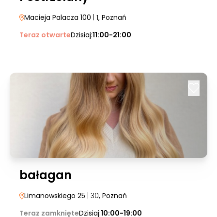
Macieja Palacza 100
| 1
, Poznań
Teraz otwarte
Dzisiaj:
11:00-21:00
bałagan
Limanowskiego 25
| 30
, Poznań
Teraz zamknięte
Dzisiaj:
10:00-19:00