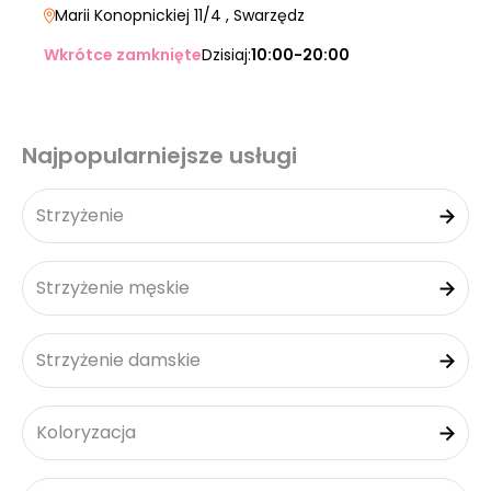
Marii Konopnickiej 11/4
, Swarzędz
Wkrótce zamknięte
Dzisiaj:
10:00-20:00
Najpopularniejsze usługi
Strzyżenie
Strzyżenie męskie
Strzyżenie damskie
Koloryzacja