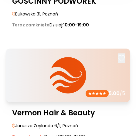
GOŚCINNY PODWÓREK
Bukowska 31
, Poznań
Teraz zamknięte
Dzisiaj:
10:00-19:00
5.00
/5
Vermon Hair & Beauty
Janusza Zeylanda 6/1
, Poznań