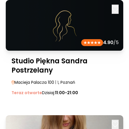
4.90
/5
Studio Piękna Sandra
Postrzelany
Macieja Palacza 100
| 1
, Poznań
Teraz otwarte
Dzisiaj:
11:00-21:00