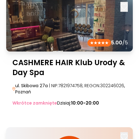
5.00
/5
CASHMERE HAIR Klub Urody &
Day Spa
ul. Skibowa 27a
| NIP:7821974758, REGON:302246026
,
Poznań
Wkrótce zamknięte
Dzisiaj:
10:00-20:00