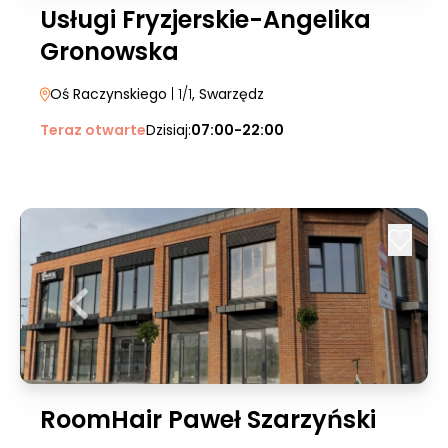
Usługi Fryzjerskie-Angelika
Gronowska
Oś Raczynskiego
| 1/1
, Swarzędz
Teraz otwarte
Dzisiaj:
07:00-22:00
RoomHair Paweł Szarzyński