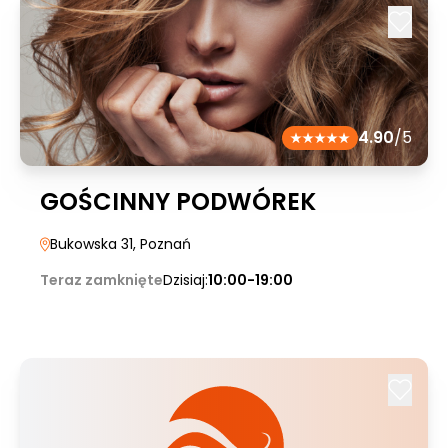
4.90
/5
GOŚCINNY PODWÓREK
Bukowska 31
, Poznań
Teraz zamknięte
Dzisiaj:
10:00-19:00