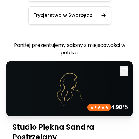
Fryzjerstwo w Swarzędz
Poniżej prezentujemy salony z miejscowości w
pobliżu:
4.90
/5
Studio Piękna Sandra
Postrzelany