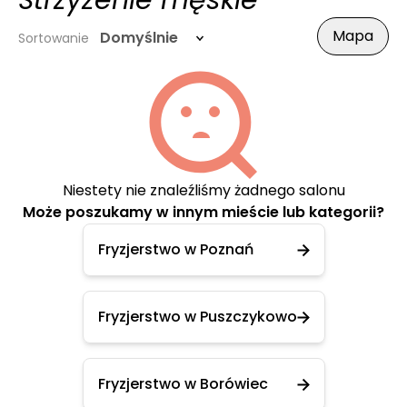
Strzyżenie męskie
Mapa
Domyślnie
Sortowanie
Niestety nie znaleźliśmy żadnego salonu
Może poszukamy w innym mieście lub kategorii?
Fryzjerstwo w Poznań
Fryzjerstwo w Puszczykowo
Fryzjerstwo w Borówiec