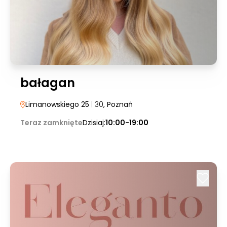
bałagan
Limanowskiego 25
| 30
, Poznań
Teraz zamknięte
Dzisiaj:
10:00-19:00