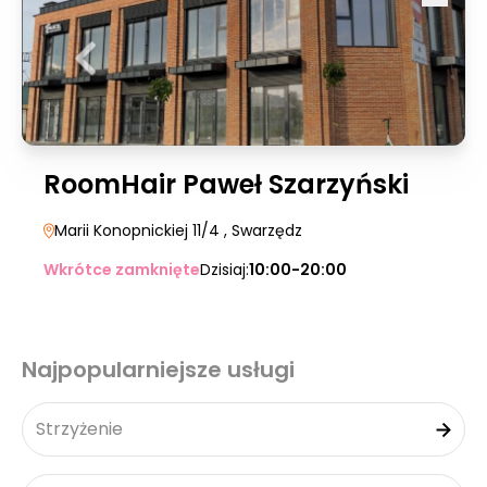
RoomHair Paweł Szarzyński
Marii Konopnickiej 11/4
, Swarzędz
Wkrótce zamknięte
Dzisiaj:
10:00-20:00
Najpopularniejsze usługi
Strzyżenie