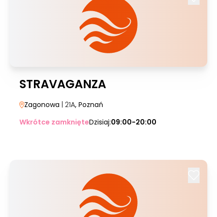
STRAVAGANZA
Zagonowa
| 21A
, Poznań
Wkrótce zamknięte
Dzisiaj:
09:00-20:00