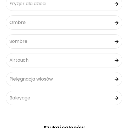
Fryzjer dla dzieci
Ombre
Sombre
Airtouch
Pielęgnacja włosów
Baleyage
Szukaj salonów