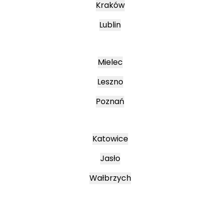
Kraków
Lublin
Mielec
Leszno
Poznań
Katowice
Jasło
Wałbrzych