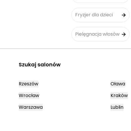
Fryzjer dla dzieci
Pielęgnacja włosów
Szukaj salonów
Rzeszów
Oława
Wrocław
Kraków
Warszawa
Lublin