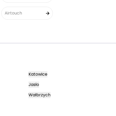
Airtouch
Katowice
Jasło
Wałbrzych