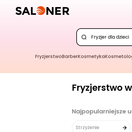
Fryzjerstwo
Barber
Kosmetyka
Kosmetolo
Fryzjerstwo w
Najpopularniejsze u
Strzyżenie