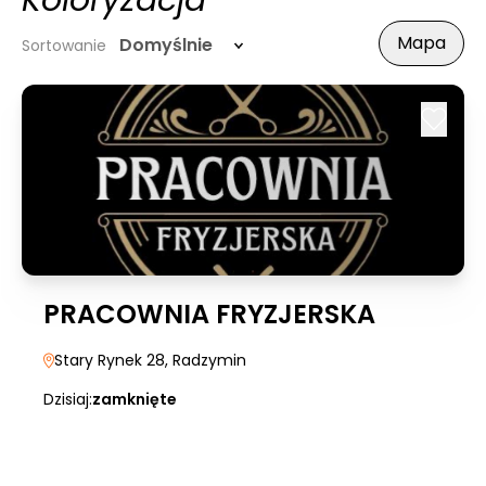
Koloryzacja
Mapa
Domyślnie
Sortowanie
PRACOWNIA FRYZJERSKA
Stary Rynek 28
, Radzymin
Dzisiaj:
zamknięte