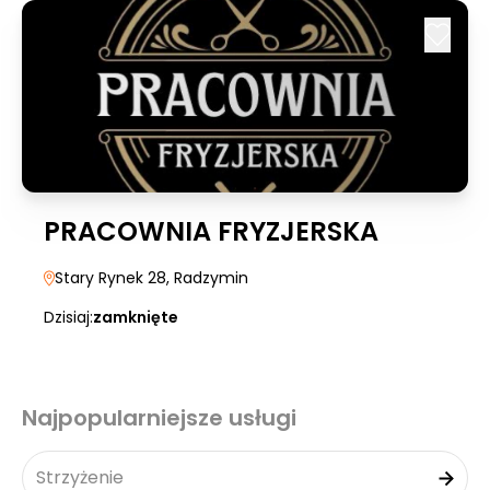
PRACOWNIA FRYZJERSKA
Stary Rynek 28
, Radzymin
Dzisiaj:
zamknięte
Najpopularniejsze usługi
Strzyżenie