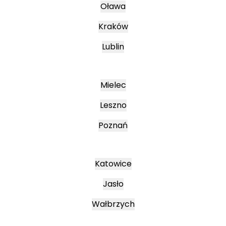
Oława
Kraków
Lublin
Mielec
Leszno
Poznań
Katowice
Jasło
Wałbrzych