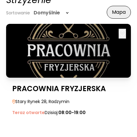
Strzyżenie
Mapa
Domyślnie
Sortowanie
PRACOWNIA FRYZJERSKA
Stary Rynek 28
, Radzymin
Teraz otwarte
Dzisiaj:
08:00-19:00