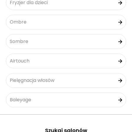
Fryzjer dla dzieci
Ombre
Sombre
Airtouch
Pielęgnacja włosów
Baleyage
Szukaj salonów