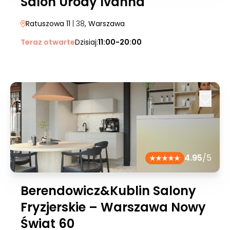
Salon Urody Ivanna
Ratuszowa 11
| 38
, Warszawa
Teraz otwarte
Dzisiaj:
11:00-20:00
4.95
/5
Berendowicz&Kublin Salony
Fryzjerskie – Warszawa Nowy
Świat 60