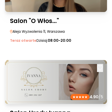
Salon "O Włos..."
Aleja Wyzwolenia 11
, Warszawa
Teraz otwarte
Dzisiaj:
08:00-20:00
4.90
/5