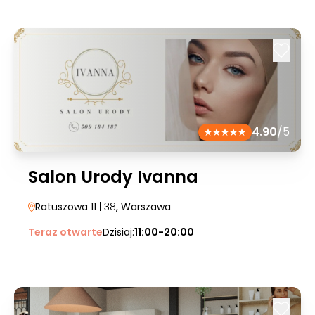
4.90
/5
Salon Urody Ivanna
Ratuszowa 11
| 38
, Warszawa
Teraz otwarte
Dzisiaj:
11:00-20:00