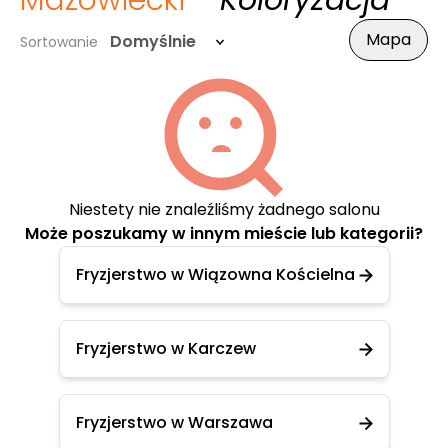
Mazowiecki
- Koloryzacja
Mapa
Domyślnie
Sortowanie
Niestety nie znaleźliśmy żadnego salonu
Może poszukamy w innym mieście lub kategorii?
Fryzjerstwo w Wiązowna Kościelna
Fryzjerstwo w Karczew
Fryzjerstwo w Warszawa