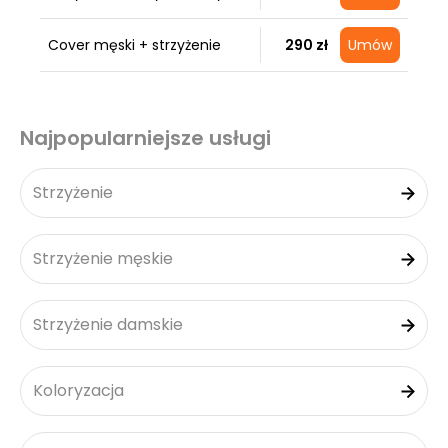
Cover męski + strzyżenie
290 zł
Umów
Najpopularniejsze usługi
Strzyżenie
Strzyżenie męskie
Strzyżenie damskie
Koloryzacja