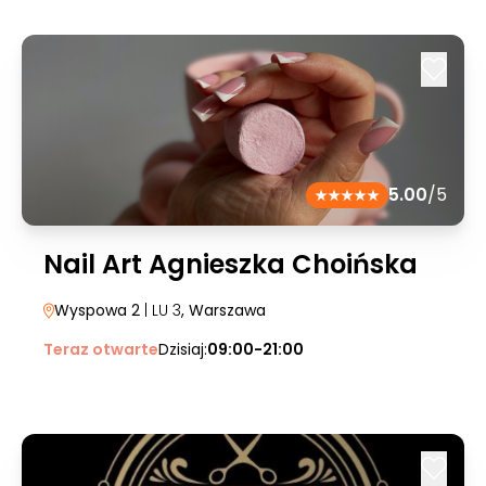
5.00
/5
Nail Art Agnieszka Choińska
Wyspowa 2
| LU 3
, Warszawa
Teraz otwarte
Dzisiaj:
09:00-21:00