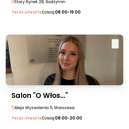
Stary Rynek 28
, Radzymin
Teraz otwarte
Dzisiaj:
08:00-19:00
Salon "O Włos..."
Aleja Wyzwolenia 11
, Warszawa
Teraz otwarte
Dzisiaj:
08:00-20:00