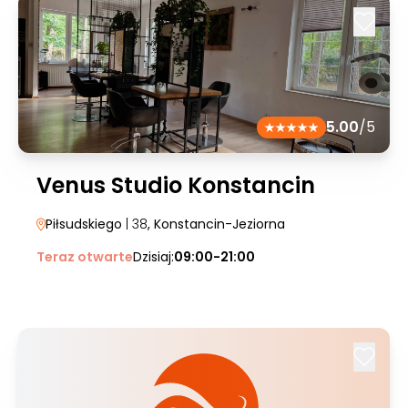
5.00
/5
Venus Studio Konstancin
Piłsudskiego
| 38
, Konstancin-Jeziorna
Teraz otwarte
Dzisiaj:
09:00-21:00