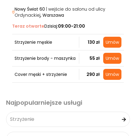
Nowy Świat 60
| wejście do salonu od ulicy
Ordynackiej
, Warszawa
Teraz otwarte
Dzisiaj:
09:00-21:00
Strzyżenie męskie
130 zł
Umów
Strzyżenie brody - maszynka
55 zł
Umów
Cover męski + strzyżenie
290 zł
Umów
Najpopularniejsze usługi
Strzyżenie