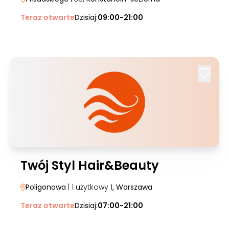
Teraz otwarte
Dzisiaj:
09:00-21:00
Twój Styl Hair&Beauty
Poligonowa
| 1 użytkowy 1
, Warszawa
Teraz otwarte
Dzisiaj:
07:00-21:00