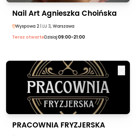
Nail Art Agnieszka Choińska
Wyspowa 2
| LU 3
, Warszawa
Teraz otwarte
Dzisiaj:
09:00-21:00
PRACOWNIA FRYZJERSKA