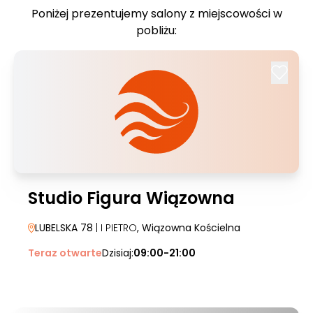
Poniżej prezentujemy salony z miejscowości w
pobliżu:
Studio Figura Wiązowna
LUBELSKA 78
| I PIETRO
, Wiązowna Kościelna
Teraz otwarte
Dzisiaj:
09:00-21:00