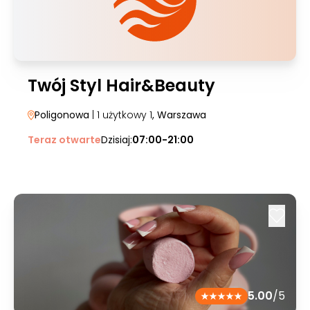
Twój Styl Hair&Beauty
Poligonowa
| 1 użytkowy 1
, Warszawa
Teraz otwarte
Dzisiaj:
07:00-21:00
5.00
/5