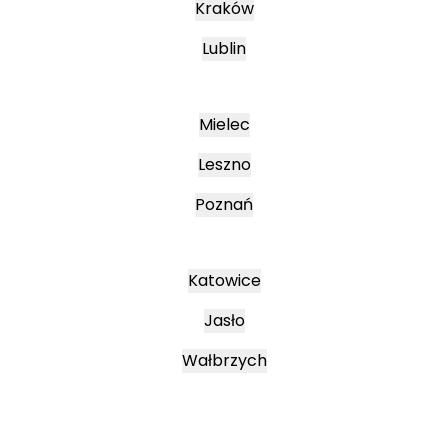
Kraków
Lublin
Mielec
Leszno
Poznań
Katowice
Jasło
Wałbrzych