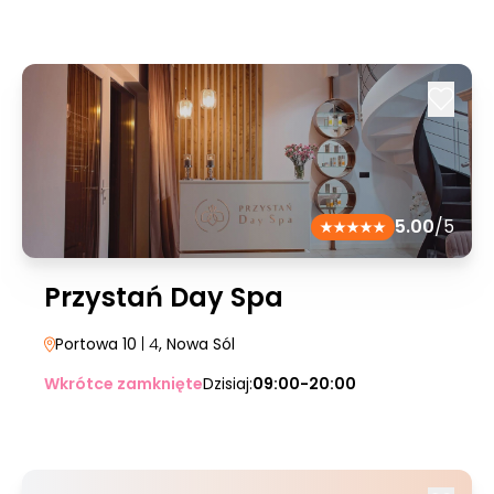
5.00
/5
Przystań Day Spa
Portowa 10
| 4
, Nowa Sól
Wkrótce zamknięte
Dzisiaj:
09:00-20:00