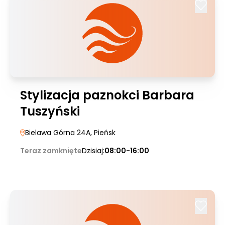
Stylizacja paznokci Barbara
Tuszyński
Bielawa Górna 24A
, Pieńsk
Teraz zamknięte
Dzisiaj:
08:00-16:00