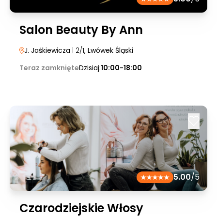
Salon Beauty By Ann
J. Jaśkiewicza
| 2/1
, Lwówek Śląski
Teraz zamknięte
Dzisiaj:
10:00-18:00
5.00
/5
Czarodziejskie Włosy