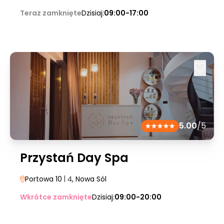
Teraz zamknięte
Dzisiaj:
09:00-17:00
5.00
/5
Przystań Day Spa
Portowa 10
| 4
, Nowa Sól
Wkrótce zamknięte
Dzisiaj:
09:00-20:00