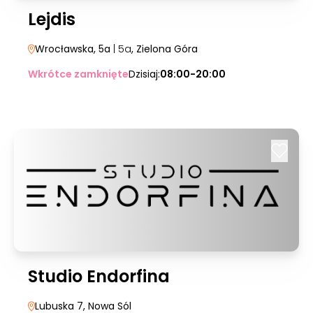
Lejdis
Wrocławska, 5a
| 5a
, Zielona Góra
Wkrótce zamknięte
Dzisiaj:
08:00-20:00
Studio Endorfina
Lubuska 7
, Nowa Sól