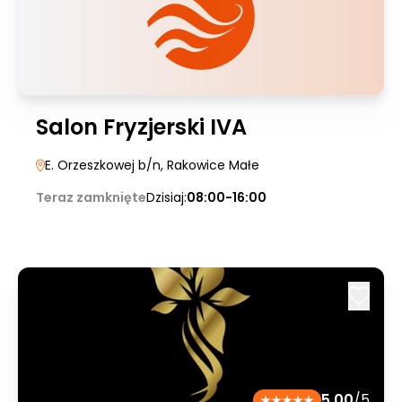
Salon Fryzjerski IVA
E. Orzeszkowej b/n
, Rakowice Małe
Teraz zamknięte
Dzisiaj:
08:00-16:00
5.00
/5