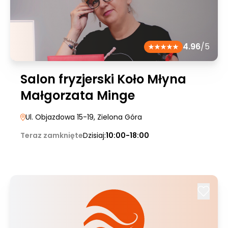
4.96
/5
Salon fryzjerski Koło Młyna
Małgorzata Minge
Ul. Objazdowa 15-19
, Zielona Góra
Teraz zamknięte
Dzisiaj:
10:00-18:00