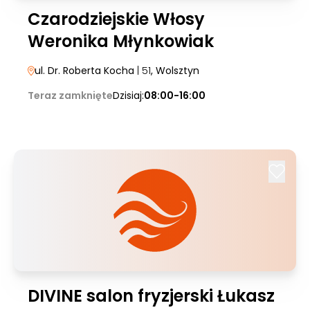
Czarodziejskie Włosy
Weronika Młynkowiak
ul. Dr. Roberta Kocha
| 51
, Wolsztyn
Teraz zamknięte
Dzisiaj:
08:00-16:00
DIVINE salon fryzjerski Łukasz