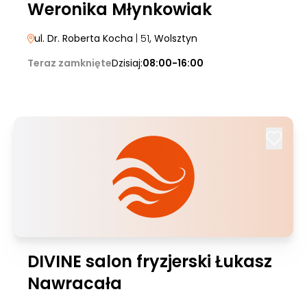
Weronika Młynkowiak
ul. Dr. Roberta Kocha
| 51
, Wolsztyn
Teraz zamknięte
Dzisiaj:
08:00-16:00
DIVINE salon fryzjerski Łukasz
Nawracała