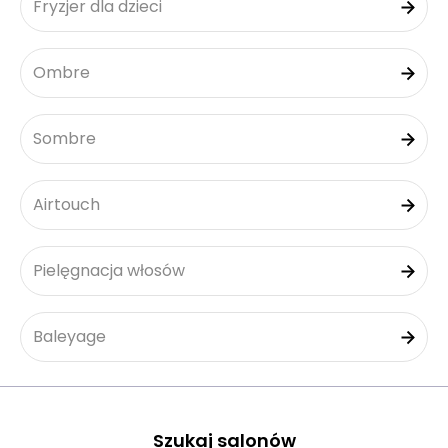
Fryzjer dla dzieci
Ombre
Sombre
Airtouch
Pielęgnacja włosów
Baleyage
Szukaj salonów