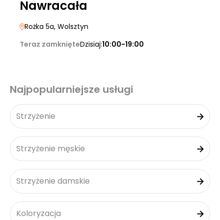
Nawracała
Rożka 5a
, Wolsztyn
Teraz zamknięte
Dzisiaj:
10:00-19:00
Najpopularniejsze usługi
Strzyżenie
Strzyżenie męskie
Strzyżenie damskie
Koloryzacja