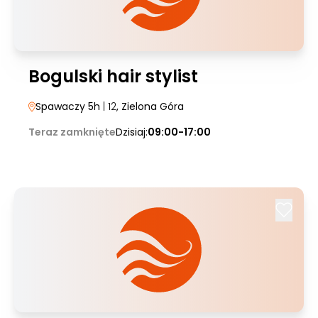
Bogulski hair stylist
Spawaczy 5h
| 12
, Zielona Góra
Teraz zamknięte
Dzisiaj:
09:00-17:00