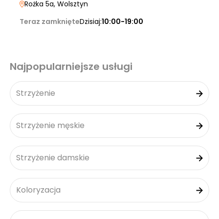
Rożka 5a
, Wolsztyn
Teraz zamknięte
Dzisiaj:
10:00-19:00
Najpopularniejsze usługi
Strzyżenie
Strzyżenie męskie
Strzyżenie damskie
Koloryzacja