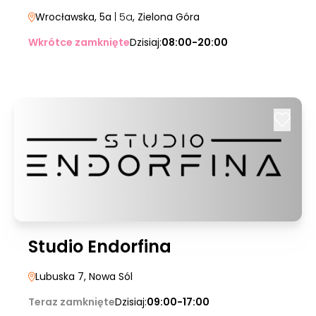
Wrocławska, 5a
| 5a
, Zielona Góra
Wkrótce zamknięte
Dzisiaj:
08:00-20:00
Studio Endorfina
Lubuska 7
, Nowa Sól
Teraz zamknięte
Dzisiaj:
09:00-17:00