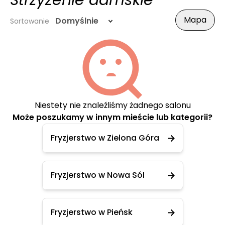
Strzyżenie damskie
Mapa
Domyślnie
Sortowanie
Niestety nie znaleźliśmy żadnego salonu
Może poszukamy w innym mieście lub kategorii?
Fryzjerstwo w Zielona Góra
Fryzjerstwo w Nowa Sól
Fryzjerstwo w Pieńsk