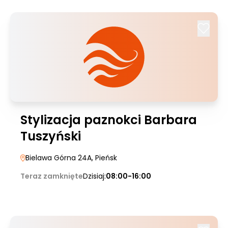
Stylizacja paznokci Barbara
Tuszyński
Bielawa Górna 24A
, Pieńsk
Teraz zamknięte
Dzisiaj:
08:00-16:00