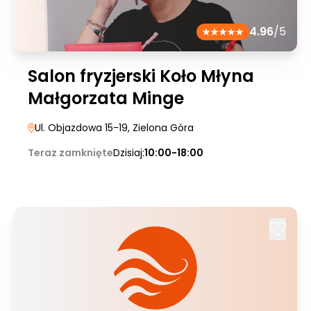
4.96
/5
Salon fryzjerski Koło Młyna
Małgorzata Minge
Ul. Objazdowa 15-19
, Zielona Góra
Teraz zamknięte
Dzisiaj:
10:00-18:00