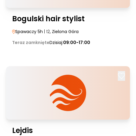
Bogulski hair stylist
Spawaczy 5h
| 12
, Zielona Góra
Teraz zamknięte
Dzisiaj:
09:00-17:00
Lejdis