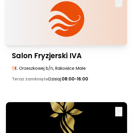
Salon Fryzjerski IVA
E. Orzeszkowej b/n
, Rakowice Małe
Teraz zamknięte
Dzisiaj:
08:00-16:00