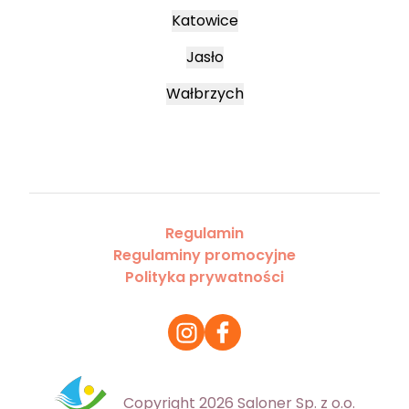
Katowice
Jasło
Wałbrzych
Regulamin
Regulaminy promocyjne
Polityka prywatności
Copyright 2026 Saloner Sp. z o.o.