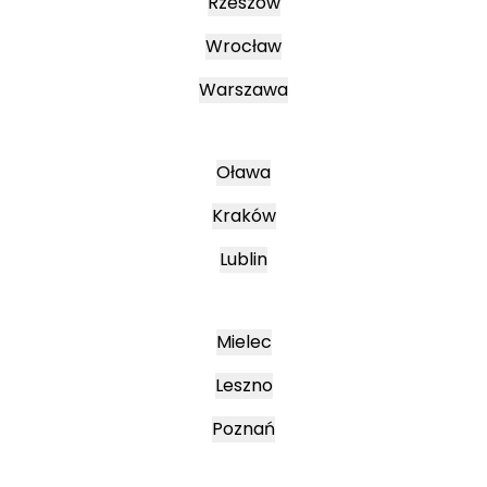
Rzeszów
Wrocław
Warszawa
Oława
Kraków
Lublin
Mielec
Leszno
Poznań