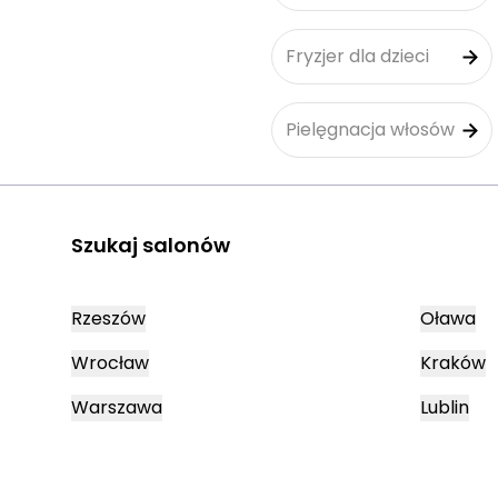
Fryzjer dla dzieci
Pielęgnacja włosów
Szukaj salonów
Rzeszów
Oława
Wrocław
Kraków
Warszawa
Lublin