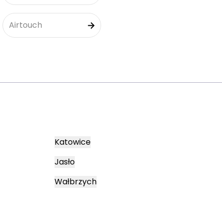
Airtouch
Katowice
Jasło
Wałbrzych