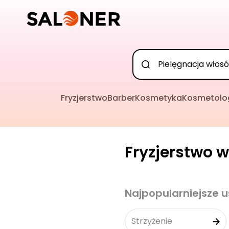
Fryzjerstwo
Barber
Kosmetyka
Kosmetolo
Fryzjerstwo w
Najpopularniejsze u
Strzyżenie