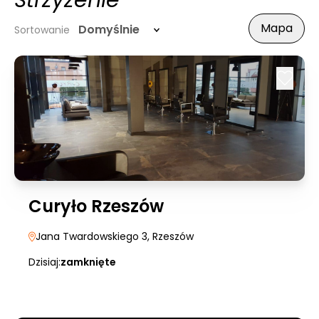
Strzyżenie
Mapa
Domyślnie
Sortowanie
Curyło Rzeszów
Jana Twardowskiego 3
, Rzeszów
Dzisiaj:
zamknięte