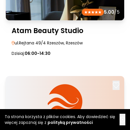
5.00
/5
Atam Beauty Studio
ul.Rejtana 49/4 Rzeszów
, Rzeszów
Dzisiaj:
06:00-14:30
Ta strona korzysta z plików cookies. Aby dowiedzieć się
więcej zapoznaj się z
polityką prywatności