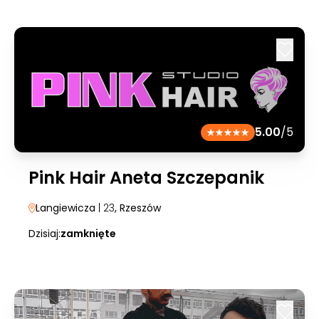
5.00
/5
Pink Hair Aneta Szczepanik
Langiewicza
| 23
, Rzeszów
Dzisiaj:
zamknięte