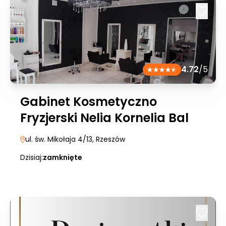
4.72
/5
Gabinet Kosmetyczno
Fryzjerski Nelia Kornelia Bal
ul. św. Mikołaja 4/13
, Rzeszów
Dzisiaj:
zamknięte