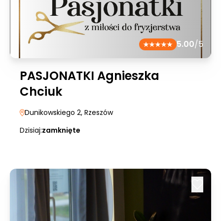
5.00
/5
PASJONATKI Agnieszka
Chciuk
Dunikowskiego 2
, Rzeszów
Dzisiaj:
zamknięte