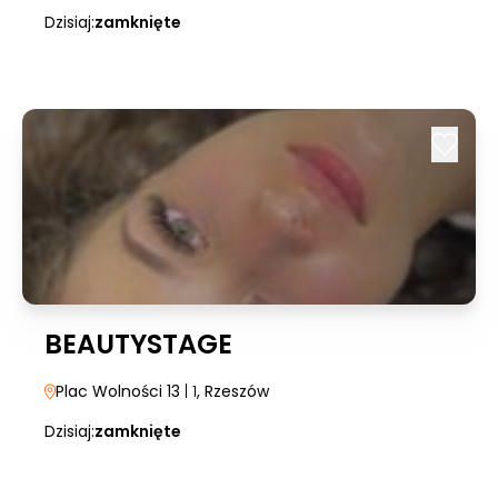
Dzisiaj:
zamknięte
BEAUTYSTAGE
Plac Wolności 13
| 1
, Rzeszów
Dzisiaj:
zamknięte