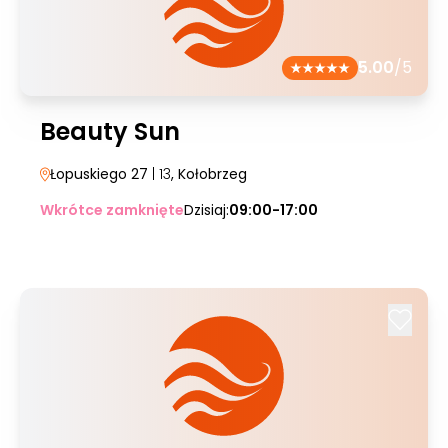
5.00
/5
Beauty Sun
Łopuskiego 27
| 13
, Kołobrzeg
Wkrótce zamknięte
Dzisiaj:
09:00-17:00