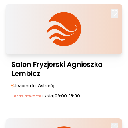
Salon Fryzjerski Agnieszka
Lembicz
Jeziorna 1a
, Ostroróg
Teraz otwarte
Dzisiaj:
09:00-18:00