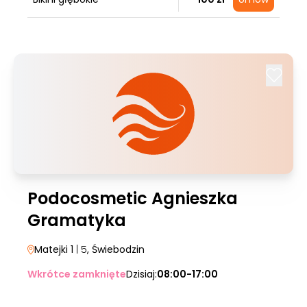
Podocosmetic Agnieszka
Gramatyka
Matejki 1
| 5
, Świebodzin
Wkrótce zamknięte
Dzisiaj:
08:00-17:00