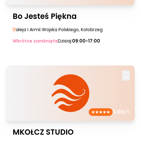
Bo Jesteś Piękna
aleja I Armii Wojska Polskiego
, Kołobrzeg
Wkrótce zamknięte
Dzisiaj:
09:00-17:00
5.00
/5
MKOŁCZ STUDIO