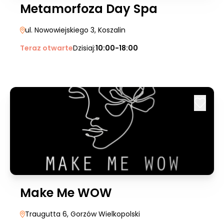
Metamorfoza Day Spa
ul. Nowowiejskiego 3
, Koszalin
Teraz otwarte
Dzisiaj:
10:00-18:00
Make Me WOW
Traugutta 6
, Gorzów Wielkopolski