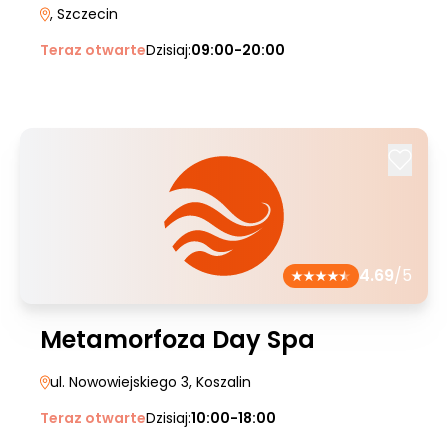
, Szczecin
Teraz otwarte
Dzisiaj:
09:00-20:00
4.69
/5
Metamorfoza Day Spa
ul. Nowowiejskiego 3
, Koszalin
Teraz otwarte
Dzisiaj:
10:00-18:00