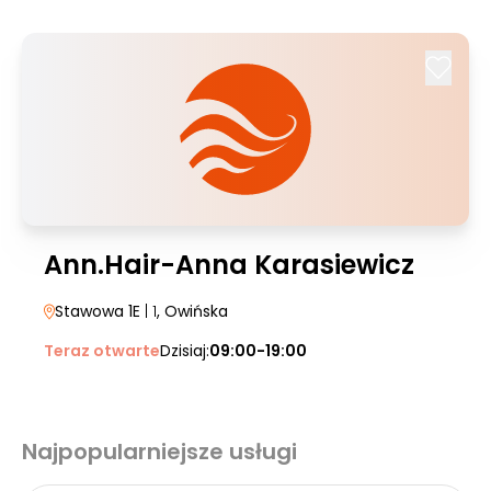
Ann.Hair-Anna Karasiewicz
Stawowa 1E
| 1
, Owińska
Teraz otwarte
Dzisiaj:
09:00-19:00
Najpopularniejsze usługi