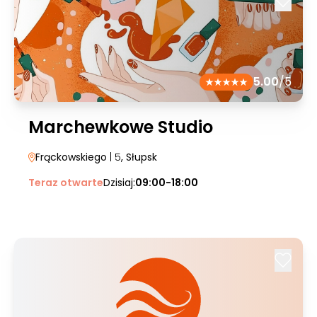
5.00
/5
Marchewkowe Studio
Frąckowskiego
| 5
, Słupsk
Teraz otwarte
Dzisiaj:
09:00-18:00