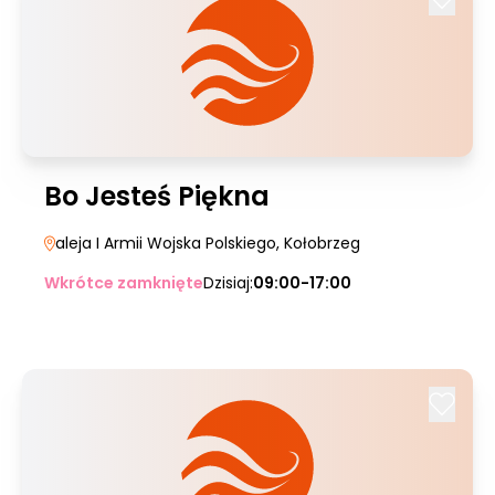
Bo Jesteś Piękna
aleja I Armii Wojska Polskiego
, Kołobrzeg
Wkrótce zamknięte
Dzisiaj:
09:00-17:00