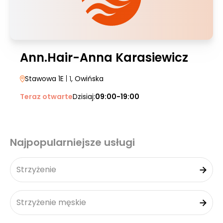
Ann.Hair-Anna Karasiewicz
Stawowa 1E
| 1
, Owińska
Teraz otwarte
Dzisiaj:
09:00-19:00
Najpopularniejsze usługi
Strzyżenie
Strzyżenie męskie