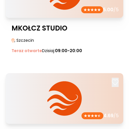
5.00
/5
MKOŁCZ STUDIO
, Szczecin
Teraz otwarte
Dzisiaj:
09:00-20:00
4.69
/5