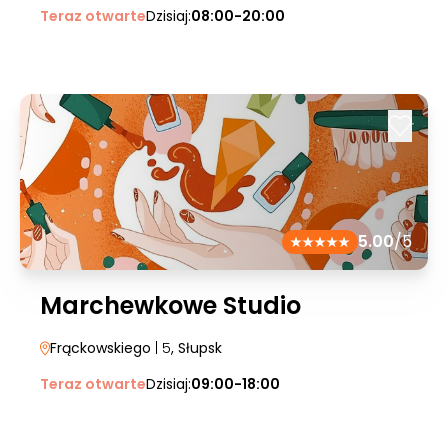
Teraz otwarte
Dzisiaj:
08:00-20:00
5.00
/5
Marchewkowe Studio
Frąckowskiego
| 5
, Słupsk
Teraz otwarte
Dzisiaj:
09:00-18:00