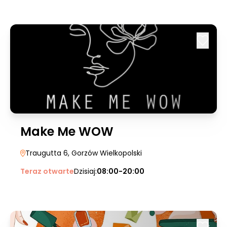
Make Me WOW
Traugutta 6
, Gorzów Wielkopolski
Teraz otwarte
Dzisiaj:
08:00-20:00