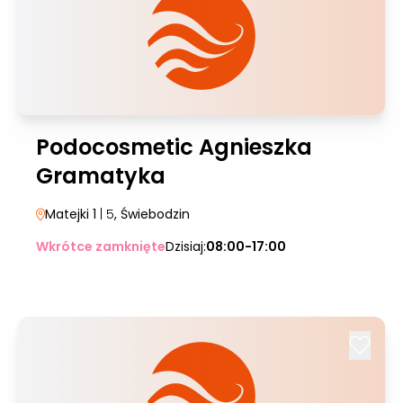
Podocosmetic Agnieszka
Gramatyka
Matejki 1
| 5
, Świebodzin
Wkrótce zamknięte
Dzisiaj:
08:00-17:00