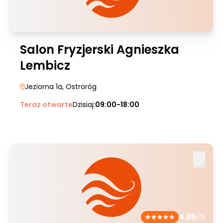
Salon Fryzjerski Agnieszka
Lembicz
Jeziorna 1a
, Ostroróg
Teraz otwarte
Dzisiaj:
09:00-18:00
4.85
/5