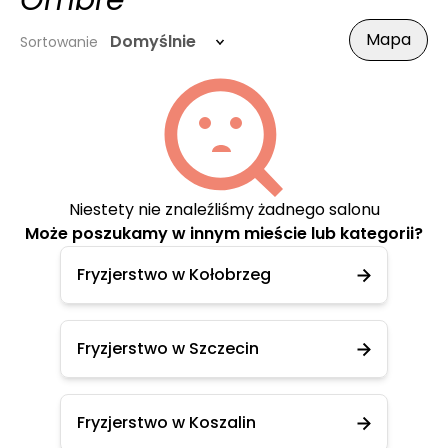
Ombre
Mapa
Domyślnie
Sortowanie
Niestety nie znaleźliśmy żadnego salonu
Może poszukamy w innym mieście lub kategorii?
Fryzjerstwo w Kołobrzeg
Fryzjerstwo w Szczecin
Fryzjerstwo w Koszalin