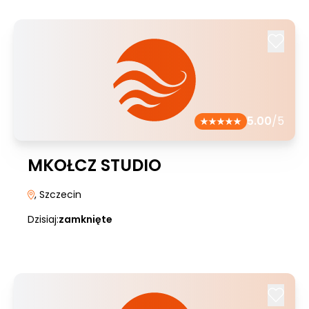
5.00
/5
MKOŁCZ STUDIO
, Szczecin
Dzisiaj:
zamknięte