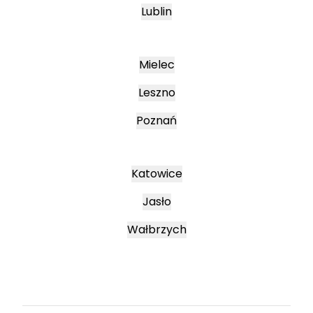
Lublin
Mielec
Leszno
Poznań
Katowice
Jasło
Wałbrzych