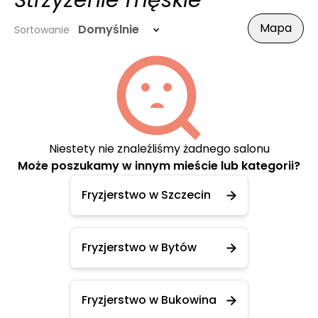
Strzyżenie męskie
Mapa
Domyślnie
Sortowanie
Niestety nie znaleźliśmy żadnego salonu
Może poszukamy w innym mieście lub kategorii?
Fryzjerstwo w Szczecin
Fryzjerstwo w Bytów
Fryzjerstwo w Bukowina