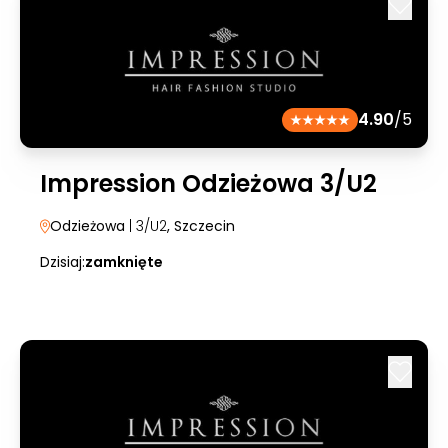
4.90
/5
Impression Odzieżowa 3/U2
Odzieżowa
| 3/U2
, Szczecin
Dzisiaj:
zamknięte