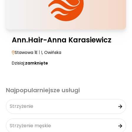
Ann.Hair-Anna Karasiewicz
Stawowa 1E
| 1
, Owińska
Dzisiaj:
zamknięte
Najpopularniejsze usługi
Strzyżenie
Strzyżenie męskie