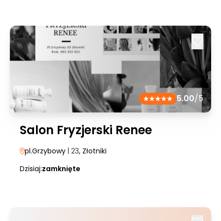
5.00
/5
Salon Fryzjerski Renee
pl.Grzybowy
| 23
, Złotniki
Dzisiaj:
zamknięte