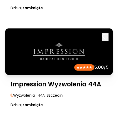
Dzisiaj:
zamknięte
5.00
/5
Impression Wyzwolenia 44A
Wyzwolenia
| 44A
, Szczecin
Dzisiaj:
zamknięte