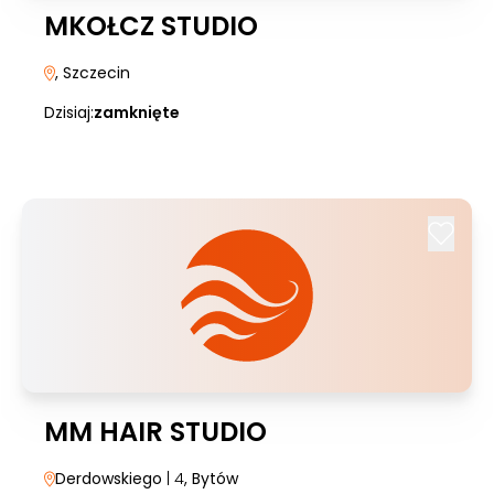
MKOŁCZ STUDIO
, Szczecin
Dzisiaj:
zamknięte
MM HAIR STUDIO
Derdowskiego
| 4
, Bytów