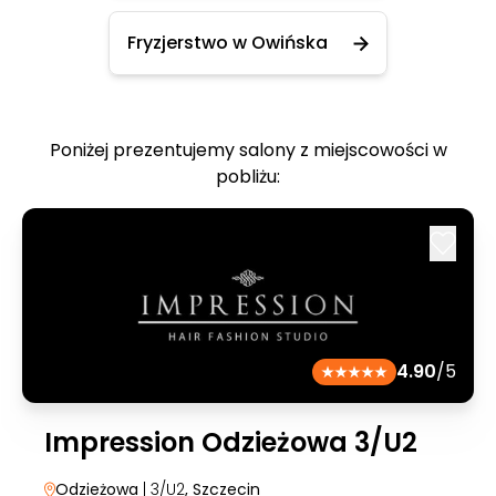
Fryzjerstwo w Owińska
Poniżej prezentujemy salony z miejscowości w
pobliżu:
4.90
/5
Impression Odzieżowa 3/U2
Odzieżowa
| 3/U2
, Szczecin