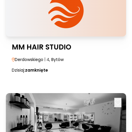
MM HAIR STUDIO
Derdowskiego
| 4
, Bytów
Dzisiaj:
zamknięte