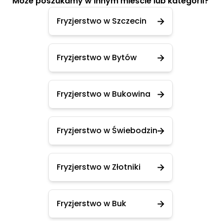
Może poszukamy w innym mieście lub kategorii?
Fryzjerstwo w Szczecin
Fryzjerstwo w Bytów
Fryzjerstwo w Bukowina
Fryzjerstwo w Świebodzin
Fryzjerstwo w Złotniki
Fryzjerstwo w Buk