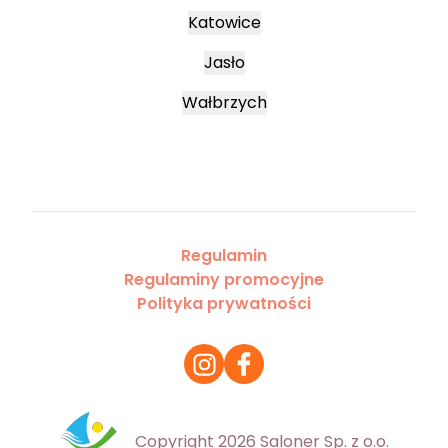
Katowice
Jasło
Wałbrzych
Regulamin
Regulaminy promocyjne
Polityka prywatności
Copyright 2026 Saloner Sp. z o.o.