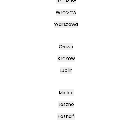
Rzeszów
Wrocław
Warszawa
Oława
Kraków
Lublin
Mielec
Leszno
Poznań