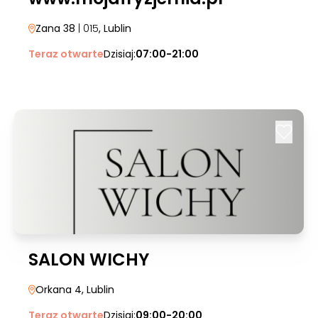
Zana 38
| 015
, Lublin
Teraz otwarte
Dzisiaj:
07:00-21:00
SALON WICHY
Orkana 4
, Lublin
Teraz otwarte
Dzisiaj:
09:00-20:00