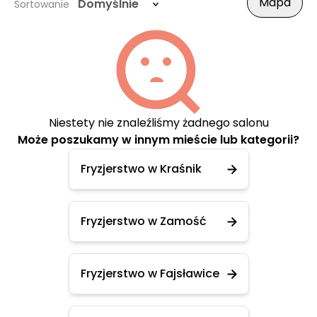
Mapa
Domyślnie
Sortowanie
Niestety nie znaleźliśmy żadnego salonu
Może poszukamy w innym mieście lub kategorii?
Fryzjerstwo w Kraśnik
Fryzjerstwo w Zamość
Fryzjerstwo w Fajsławice