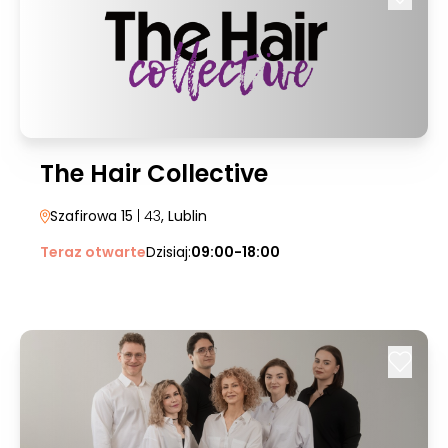
The Hair Collective
Szafirowa 15
| 43
, Lublin
Teraz otwarte
Dzisiaj:
09:00-18:00