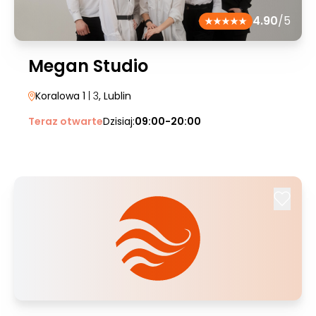
4.90
/5
Megan Studio
Koralowa 1
| 3
, Lublin
Teraz otwarte
Dzisiaj:
09:00-20:00