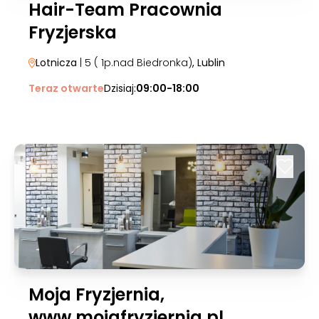
Hair-Team Pracownia
Fryzjerska
Lotnicza
| 5 ( 1p.nad Biedronka)
, Lublin
Teraz otwarte
Dzisiaj:
09:00-18:00
Moja Fryzjernia,
www.mojafryzjernia.pl