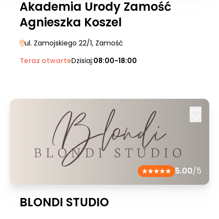
Akademia Urody Zamość
Agnieszka Koszel
ul. Zamojskiego 22/1
, Zamość
Teraz otwarte
Dzisiaj:
08:00-18:00
5.00
/5
BLONDI STUDIO