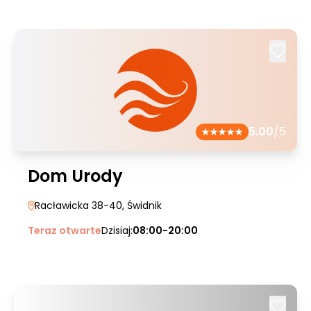
5.00
/5
Dom Urody
Racławicka 38-40
, Świdnik
Teraz otwarte
Dzisiaj:
08:00-20:00