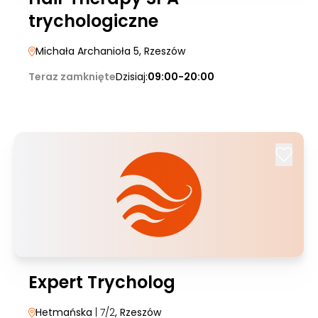
trychologiczne
Michała Archanioła 5
, Rzeszów
Teraz zamknięte
Dzisiaj:
09:00-20:00
Expert Trycholog
Hetmańska
| 7/2
, Rzeszów