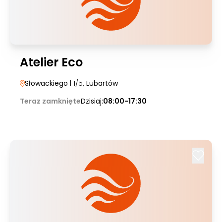
Atelier Eco
Słowackiego
| 1/5
, Lubartów
Teraz zamknięte
Dzisiaj:
08:00-17:30