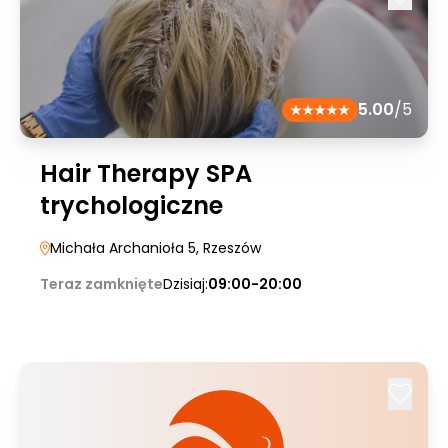
5.00
/5
Hair Therapy SPA
trychologiczne
Michała Archanioła 5
, Rzeszów
Teraz zamknięte
Dzisiaj:
09:00-20:00