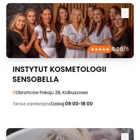
5.00
/5
INSTYTUT KOSMETOLOGII
SENSOBELLA
Obrońców Pokoju 28
, Kolbuszowa
Teraz zamknięte
Dzisiaj:
09:00-18:00