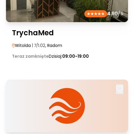
4.90
/5
TrychaMed
Witolda
| 7/1.02
, Radom
Teraz zamknięte
Dzisiaj:
09:00-19:00