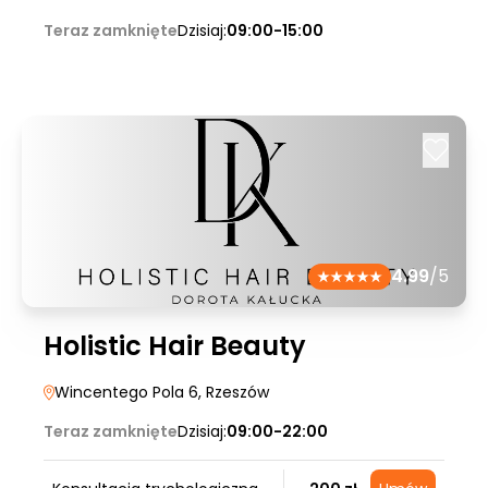
Teraz zamknięte
Dzisiaj:
09:00-15:00
4.99
/5
Holistic Hair Beauty
Wincentego Pola 6
, Rzeszów
Teraz zamknięte
Dzisiaj:
09:00-22:00