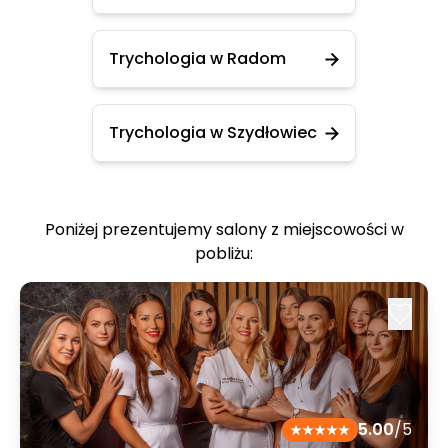
Trychologia w Radom
Trychologia w Szydłowiec
Poniżej prezentujemy salony z miejscowości w
pobliżu:
5.00
/5