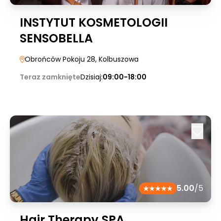
INSTYTUT KOSMETOLOGII
SENSOBELLA
Obrońców Pokoju 28
, Kolbuszowa
Teraz zamknięte
Dzisiaj:
09:00-18:00
5.00
/5
Hair Therapy SPA