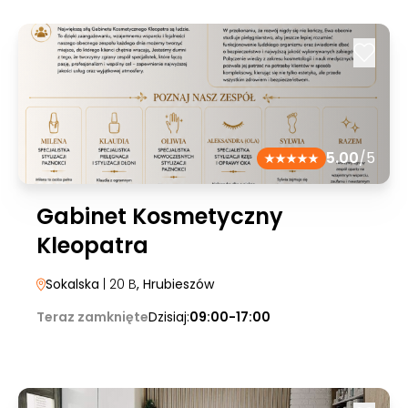
5.00
/5
Gabinet Kosmetyczny
Kleopatra
Sokalska
| 20 B
, Hrubieszów
Teraz zamknięte
Dzisiaj:
09:00-17:00