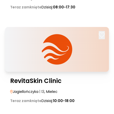
Teraz zamknięte
Dzisiaj:
08:00-17:30
RevitaSkin Clinic
Jagiellończyka
| 13
, Mielec
Teraz zamknięte
Dzisiaj:
10:00-18:00