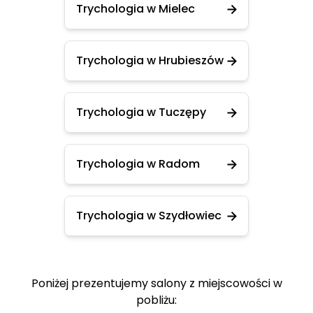
Trychologia w Mielec
Trychologia w Hrubieszów
Trychologia w Tuczępy
Trychologia w Radom
Trychologia w Szydłowiec
Poniżej prezentujemy salony z miejscowości w
pobliżu: