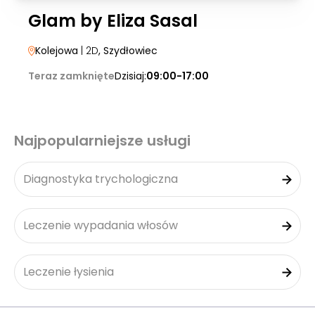
Glam by Eliza Sasal
Kolejowa
| 2D
, Szydłowiec
Teraz zamknięte
Dzisiaj:
09:00-17:00
Najpopularniejsze usługi
Diagnostyka trychologiczna
Leczenie wypadania włosów
Leczenie łysienia