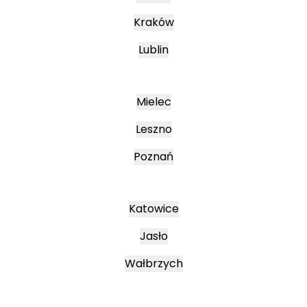
Kraków
Lublin
Mielec
Leszno
Poznań
Katowice
Jasło
Wałbrzych