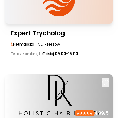
Expert Trycholog
Hetmańska
| 7/2
, Rzeszów
Teraz zamknięte
Dzisiaj:
09:00-15:00
4.99
/5