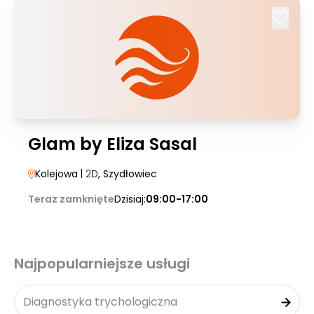
Glam by Eliza Sasal
Kolejowa
| 2D
, Szydłowiec
Teraz zamknięte
Dzisiaj:
09:00-17:00
Najpopularniejsze usługi
Diagnostyka trychologiczna