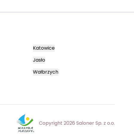
Katowice
Jasło
Wałbrzych
Copyright 2026 Saloner Sp. z o.o.