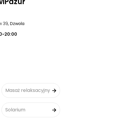
wiPazur
w 39
, Dzwola
0-20:00
Masaż relaksacyjny
Solarium