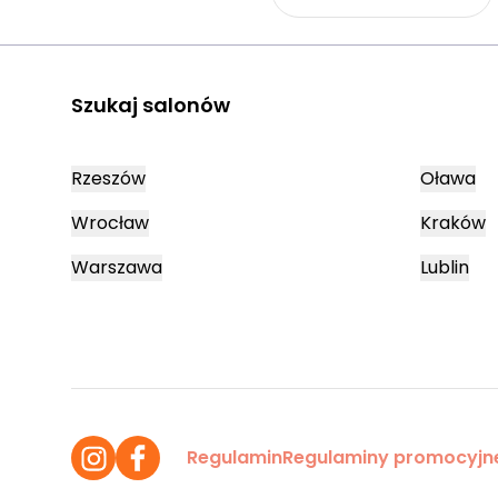
Szukaj salonów
Rzeszów
Oława
Wrocław
Kraków
Warszawa
Lublin
Regulamin
Regulaminy promocyjn