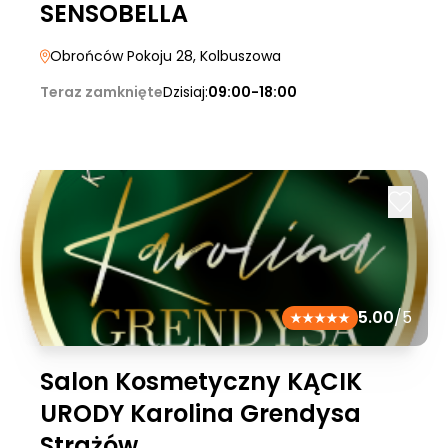
SENSOBELLA
Obrońców Pokoju 28
, Kolbuszowa
Teraz zamknięte
Dzisiaj:
09:00-18:00
5.00
/5
Salon Kosmetyczny KĄCIK
URODY Karolina Grendysa
Strażów