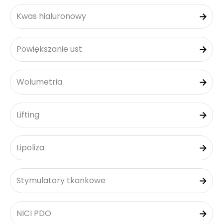
Kwas hialuronowy
Powiększanie ust
Wolumetria
Lifting
Lipoliza
Stymulatory tkankowe
NICI PDO