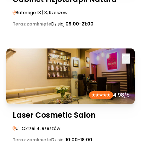
Batorego 13
| 3
, Rzeszów
Teraz zamknięte
Dzisiaj:
09:00-21:00
4.98
/5
Laser Cosmetic Salon
ul. Okrzei 4
, Rzeszów
Teraz zamknięte
Dzisiaj:
10:00-18:00