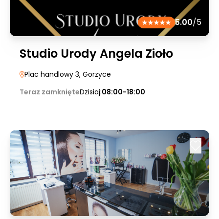
5.00
/5
Studio Urody Angela Zioło
Plac handlowy 3
, Gorzyce
Teraz zamknięte
Dzisiaj:
08:00-18:00