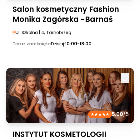
Salon kosmetyczny Fashion
Monika Zagórska -Barnaś
Ul. Szkolna
| 4
, Tarnobrzeg
Teraz zamknięte
Dzisiaj:
10:00-18:00
5.00
/5
INSTYTUT KOSMETOLOGII