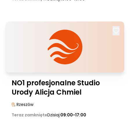
NO1 profesjonalne Studio
Urody Alicja Chmiel
, Rzeszów
Teraz zamknięte
Dzisiaj:
09:00-17:00