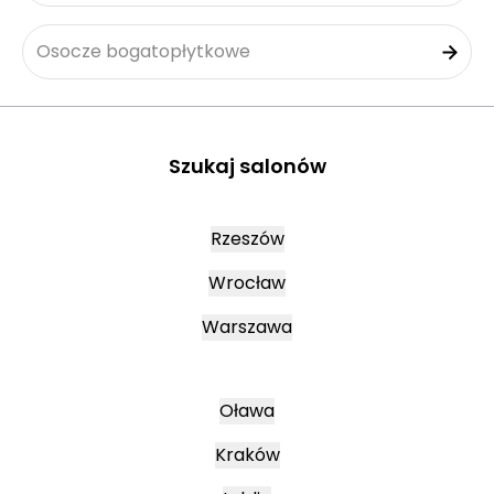
Osocze bogatopłytkowe
Szukaj salonów
Rzeszów
Wrocław
Warszawa
Oława
Kraków