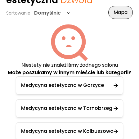
estetyczna
Dzwola
Mapa
Domyślnie
Sortowanie
Niestety nie znaleźliśmy żadnego salonu
Może poszukamy w innym mieście lub kategorii?
Medycyna estetyczna w Gorzyce
Medycyna estetyczna w Tarnobrzeg
Medycyna estetyczna w Kolbuszowa