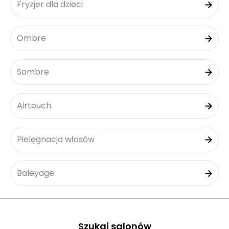
Fryzjer dla dzieci
Ombre
Sombre
Airtouch
Pielęgnacja włosów
Baleyage
Szukaj salonów