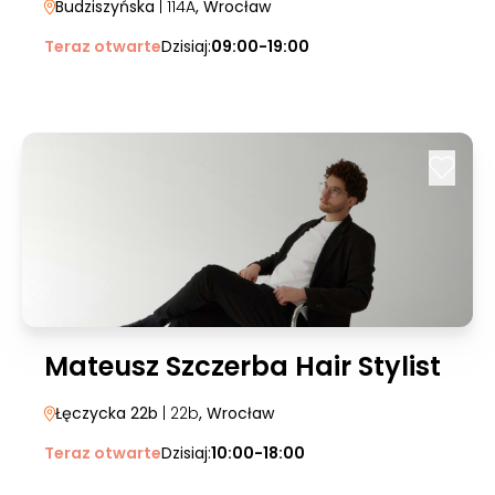
Budziszyńska
| 114A
, Wrocław
Teraz otwarte
Dzisiaj:
09:00-19:00
Mateusz Szczerba Hair Stylist
Łęczycka 22b
| 22b
, Wrocław
Teraz otwarte
Dzisiaj:
10:00-18:00