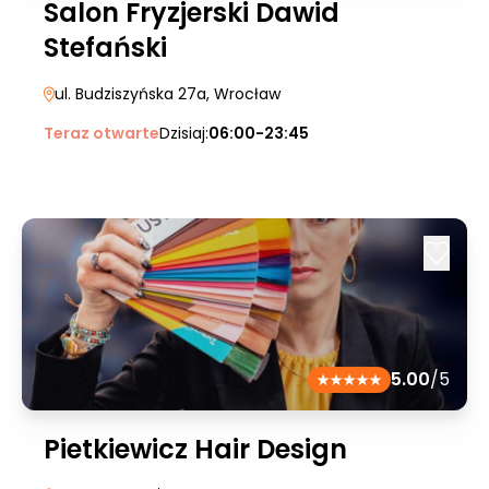
Salon Fryzjerski Dawid
Stefański
ul. Budziszyńska 27a
, Wrocław
Teraz otwarte
Dzisiaj:
06:00-23:45
5.00
/5
Pietkiewicz Hair Design