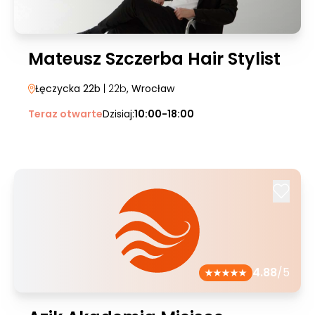
Mateusz Szczerba Hair Stylist
Łęczycka 22b
| 22b
, Wrocław
Teraz otwarte
Dzisiaj:
10:00-18:00
4.88
/5