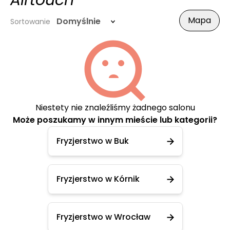
Airtouch
Mapa
Domyślnie
Sortowanie
Niestety nie znaleźliśmy żadnego salonu
Może poszukamy w innym mieście lub kategorii?
Fryzjerstwo w Buk
Fryzjerstwo w Kórnik
Fryzjerstwo w Wrocław