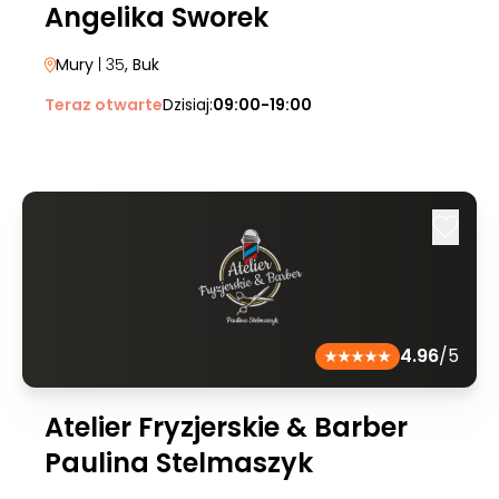
Angelika Sworek
Mury
| 35
, Buk
Teraz otwarte
Dzisiaj:
09:00-19:00
4.96
/5
Atelier Fryzjerskie & Barber
Paulina Stelmaszyk