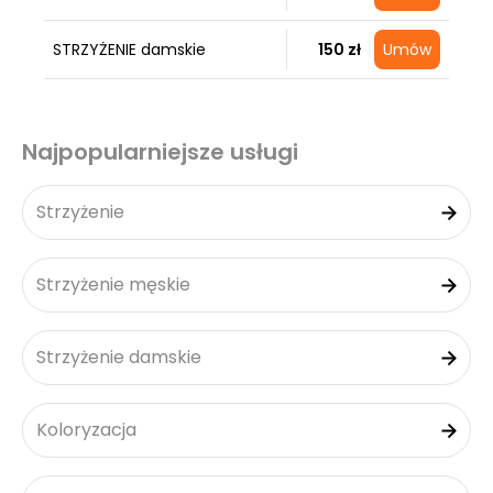
STRZYŻENIE damskie
150 zł
Umów
Najpopularniejsze usługi
Strzyżenie
Strzyżenie męskie
Strzyżenie damskie
Koloryzacja