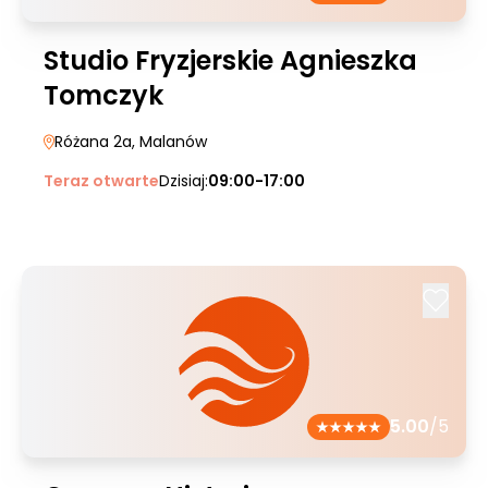
Studio Fryzjerskie Agnieszka
Tomczyk
Różana 2a
, Malanów
Teraz otwarte
Dzisiaj:
09:00-17:00
5.00
/5