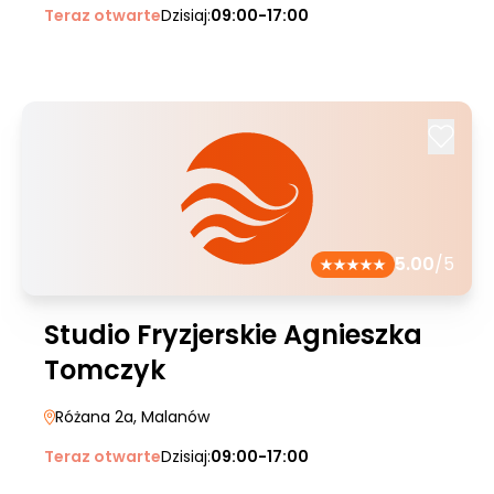
Teraz otwarte
Dzisiaj:
09:00-17:00
5.00
/5
Studio Fryzjerskie Agnieszka
Tomczyk
Różana 2a
, Malanów
Teraz otwarte
Dzisiaj:
09:00-17:00