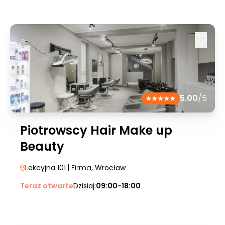
5.00
/5
Piotrowscy Hair Make up
Beauty
Lekcyjna 101
| Firma
, Wrocław
Teraz otwarte
Dzisiaj:
09:00-18:00