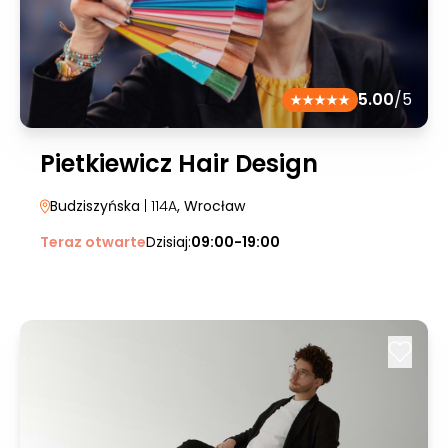
5.00
/5
Pietkiewicz Hair Design
Budziszyńska
| 114A
, Wrocław
Teraz otwarte
Dzisiaj:
09:00-19:00