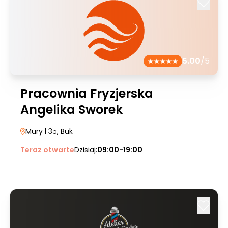
5.00
/5
Pracownia Fryzjerska
Angelika Sworek
Mury
| 35
, Buk
Teraz otwarte
Dzisiaj:
09:00-19:00