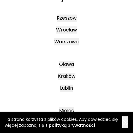
Rzeszów
Wrocław
Warszawa
Oława
Kraków
Lublin
Mielec
Ta strona korzysta z plików cookies. Aby dowiedzieć się
Leszno
więcej zapoznaj się z
polityką prywatności