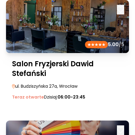
5.00
/5
Salon Fryzjerski Dawid
Stefański
ul. Budziszyńska 27a
, Wrocław
Teraz otwarte
Dzisiaj:
06:00-23:45