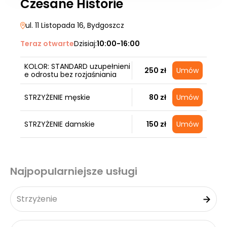
Czesane Historie
ul. 11 Listopada 16
, Bydgoszcz
Teraz otwarte
Dzisiaj:
10:00-16:00
KOLOR: STANDARD uzupełnieni
250 zł
Umów
e odrostu bez rozjaśniania
STRZYŻENIE męskie
80 zł
Umów
STRZYŻENIE damskie
150 zł
Umów
Najpopularniejsze usługi
Strzyżenie