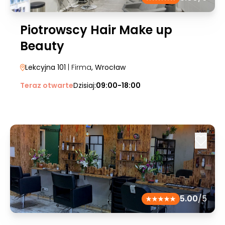
Piotrowscy Hair Make up
Beauty
Lekcyjna 101
| Firma
, Wrocław
Teraz otwarte
Dzisiaj:
09:00-18:00
5.00
/5