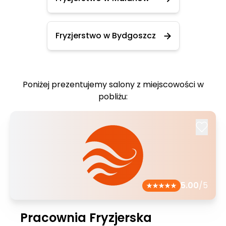
Fryzjerstwo w Bydgoszcz
Poniżej prezentujemy salony z miejscowości w
pobliżu:
5.00
/5
Pracownia Fryzjerska