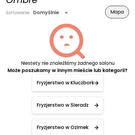
Ombre
Mapa
Domyślnie
Sortowanie
Niestety nie znaleźliśmy żadnego salonu
Może poszukamy w innym mieście lub kategorii?
Fryzjerstwo w Kluczbork
Fryzjerstwo w Sieradz
Fryzjerstwo w Ozimek