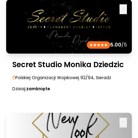
5.00
/5
Secret Studio Monika Dziedzic
Polskiej Organizacji Wojskowej 92/94
, Sieradz
Dzisiaj:
zamknięte